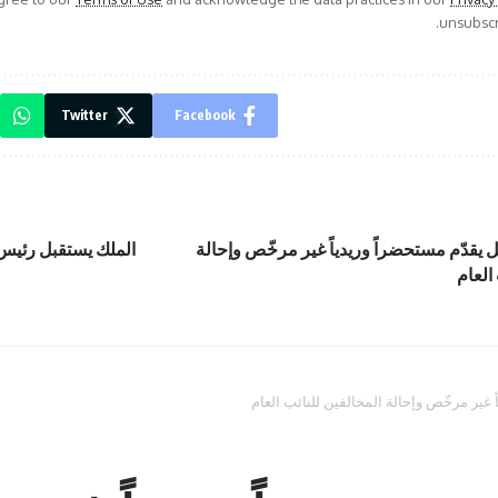
unsubscri
Twitter
Facebook
يقدّم مستحضراً وريدياً غير مرخّص وإحالة
الملك يستقبل رئيس و
العام
غير مرخّص وإحالة المخالفين للنائب العام