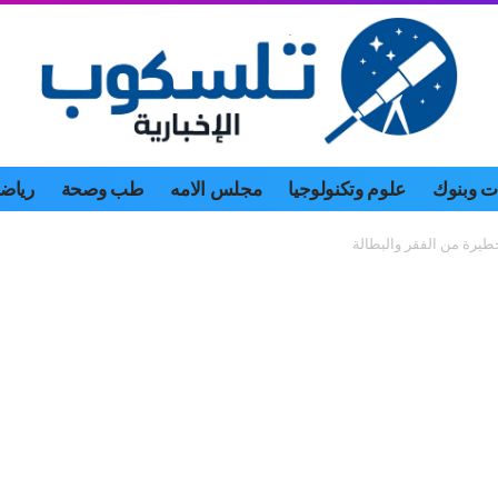
 وبنوك
علوم وتكنولوجيا
مجلس الامه
طب وصحة
رياض
طيرة من الفقر والبطالة