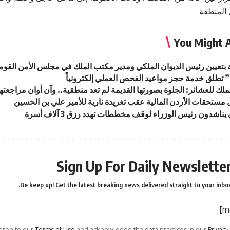
 المنطقة
You Might A
ة بتعيين رئيس الديوان الملكي ومدير مكتب الملك في مجلس الأمن القو
تطلق خدمة حجز مواعيد الفحص العملي إلكترونياً
لك للعشائر: الجلوة بصورتها القديمة لم تعد منطقية.. وآن أوان مراجعتها
ل مستحقات الأردن المالية عقب تغريدة نارية للأمير علي بن الحسين
يناشدون رئيس الوزراء لوقف مخططات تهدد رزق 3 آلاف أسرة
Sign Up For Daily Newslette
Be keep up! Get the latest breaking news delivered straight to your inbox
agree to our
Terms of Use
and acknowledge the data practices in our
Privacy