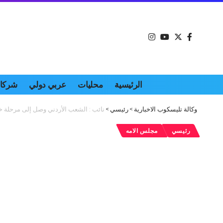
الرئيسية
محليات
عربي دولي
شركات
وكالة تليسكوب الاخبارية
>
رئيسي
>
نائب : الشعب الأردني وصل إلى مرحلة خ
رئيسي
مجلس الامه