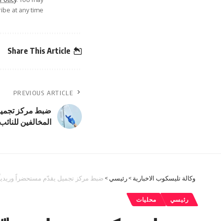
be at any time.
Share This Article
PREVIOUS ARTICLE
ضبط مركز تجميل 
المخالفين للنائب 
وكالة تليسكوب الاخبارية
>
رئيسي
>
ضبط مركز تجميل يقدّم مستحضراً وريدياً 
رئيسي
محليات