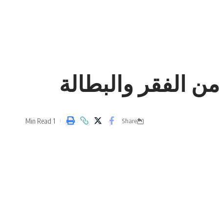
ن الفقر والبطالة
1 Min Read
Share