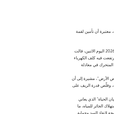
 معتبرة أن تأمين لقمة
وخلال جلسة مجلس النواب المخصّصة لمناقشة مشروع قانون الموازنة العامة لعام 2026 اليوم الاثنين، قالت
تفعت فيه كلف الكهرباء
ر المتحرك في معادلة
 الأرض”، مشيرة إلى أن
ة، وقلّص قدرة الريف على
ن الحياة” الذي يعاني
اك الجائر للمياه، ما
 لإنقاذ السد وحماية