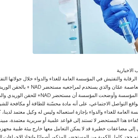
 الاخبارية
رقابة والتفتيش في المؤسسة العامة للغذاء والدواء خلال جولاتها التفت
التجميل في العاصمة عمّان والذي يستخدم
مجاز من قبل المؤسسة وأوضحت المؤسسة أن مستح
قع التواصل الاجتماعي، على أنه مادة محسّنة للطاقة أو مكافحة لل
 العامة للغذاء والدواء بإجازة استعماله وليس له وكيل معتمد لدينا، ك
فاءة هذا المستحضر لا تستند إلى قواعد علمية أو سريرية معتمدة، مبي
ي إلى مضاعفات خطيرة قد لا يمكن التعامل معها خارج بيئة طبية مج
م حجز كامل الكمية من المستحضر المذكور أصوليًا واتخاذ الإجراءات ال