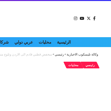
الرئيسية
محليات
عربي دولي
شركات
وكالة تليسكوب الاخبارية
>
رئيسي
>
منخفض قطبي قادم الى الاردن وثلوج مت
رئيسي
محليات