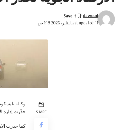
dawoud
Last updated: 11 يناير، 2026 1:18 ص
وكالة تليسكوب
حذّرت إدارة ا
SHARE
كما حذرت الار