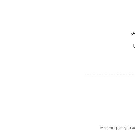
مي
By signing up, you 