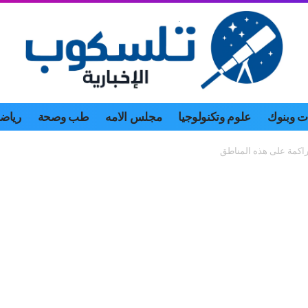
 وبنوك
علوم وتكنولوجيا
مجلس الامه
طب وصحة
رياض
راكمة على هذه المناطق