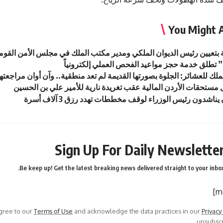
You Might A
ة بتعيين رئيس الديوان الملكي ومدير مكتب الملك في مجلس الأمن القو
تطلق خدمة حجز مواعيد الفحص العملي إلكترونياً
لك للعشائر: الجلوة بصورتها القديمة لم تعد منطقية.. وآن أوان مراجعتها
ل مستحقات الأردن المالية عقب تغريدة نارية للأمير علي بن الحسين
يناشدون رئيس الوزراء لوقف مخططات تهدد رزق 3 آلاف أسرة
Sign Up For Daily Newslette
Be keep up! Get the latest breaking news delivered straight to your inbox
agree to our
Terms of Use
and acknowledge the data practices in our
Privacy
unsubscri