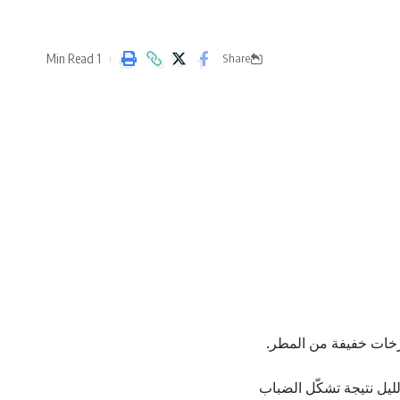
1 Min Read
Share
 زخات خفيفة من المطر.
ليل نتيجة تشكّل الضباب