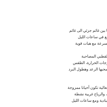
بين غائم جزئي الى غائم
ع في ساعات الليل
السرعة مع هبات قوية
القطبي المصاحبة
جات الحرارة، الطقس
صحبها الرعد وهطول البرد
الية تكون أحيانا ممزوجة
 والرياح غربية نشطة
بار في مناطق البادية ومع ساعات الليل