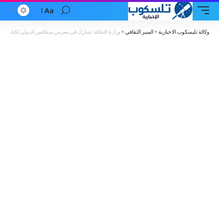
Aa
Font
Resizer
وكالة تليسكوب الاخبارية
>
المنبر الثقافي
>
وزارة الثقافة تشارك في معرض صفاقس الدولي لكتاب ال