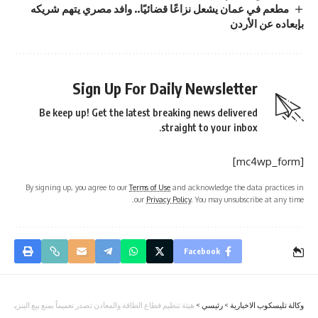
مطعم في عمان يشعل نزاعًا قضائيًا.. وافد مصري يتهم شريكه
بإبعاده عن الأردن
Sign Up For Daily Newsletter
Be keep up! Get the latest breaking news delivered
straight to your inbox.
[mc4wp_form]
By signing up, you agree to our
Terms of Use
and acknowledge the data practices in
our
Privacy Policy
. You may unsubscribe at any time.
Facebook
وكالة تليسكوب الاخبارية
>
رئيسي
>
هيئة تنظيم قطاع الطاقة والمعادن تصدر تعميماً بمنع بيع البنزين بال