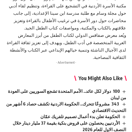
مكتبة الأسرة الأردنية في التشجيع على القراءة، وتنظيم لقاء أدبي
حول مجلة وسام مع طلبة مدرسة ابن سينا الإعدادية، إلى جانب
محاضرات حول دور الأسرة في ترغيب الأطفال بالقراءة وتعزيز
علاقتهم بالكتاب والمكتبة، ومواصفات كتاب الطفل الجيد.
ويُعد معرض صفاقس الدولي لكتاب الطفل من أبرز المعارض
العربية المتخصصة في أدب الطفل، ويهدف إلى تعزيز ثقافة القراءة
لدى الأجيال الناشئة وتنمية خيالهم الإبداعي عبر الكتاب والأنشطة
الثقافية المصاحبة.
- Advertisement -
You Might Also Like
100 دولار لكل عائد.. الأمم المتحدة تشجع السوريين على العودة
من لبنان
343 مشروعًا تتحرك.. الحكومة الاردنية تكشف حصاد 6 أشهر من
التحديث الاقتصادي
الحكومة تعلن بدء أعمال تصميم تلفريك عمّان
الأردنيين يحصلون على قروض بنكية بقيمة 37 مليار دينار خلال
النصف الاول للعام 2026