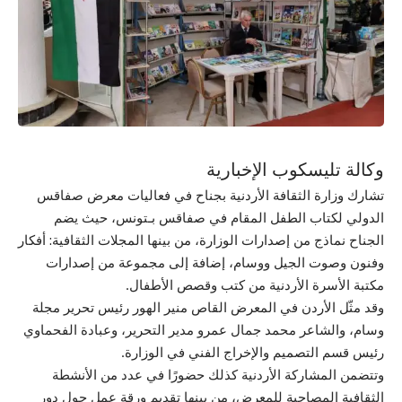
وكالة تليسكوب الإخبارية
تشارك وزارة الثقافة الأردنية بجناح في فعاليات معرض صفاقس
الدولي لكتاب الطفل المقام في صفاقس بـتونس، حيث يضم
الجناح نماذج من إصدارات الوزارة، من بينها المجلات الثقافية: أفكار
وفنون وصوت الجيل ووسام، إضافة إلى مجموعة من إصدارات
مكتبة الأسرة الأردنية من كتب وقصص الأطفال.
وقد مثّل الأردن في المعرض القاص منير الهور رئيس تحرير مجلة
وسام، والشاعر محمد جمال عمرو مدير التحرير، وعبادة الفحماوي
رئيس قسم التصميم والإخراج الفني في الوزارة.
وتتضمن المشاركة الأردنية كذلك حضورًا في عدد من الأنشطة
الثقافية المصاحبة للمعرض، من بينها تقديم ورقة عمل حول دور