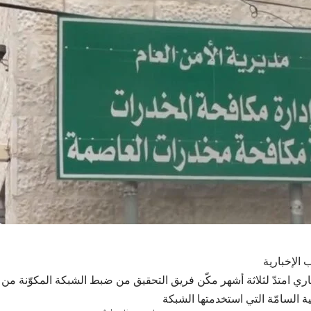
 الإخبارية
ري امتدّ لثلاثة أشهر مكّن فريق التحقيق من ضبط الشبكة المكوّنة م
ئية السامّة التي استخدمتها الشبكة