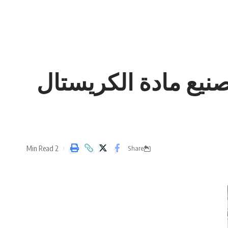
نيع مادة الكريستال
2 Min Read
Share