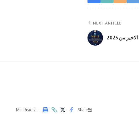
NEXT ARTICLE
2 Min Read
Share