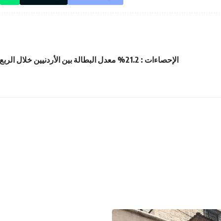
الإحصاءات : 21.2% معدل البطالة بين الأردنيين خلال الربع الاخير من 2025