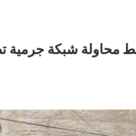
ط محاولة شبكة جرمية تص