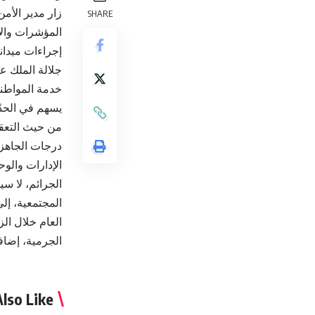
زار مدير الأمن
SHARE
المؤشرات والإ
إجراءات ميداني
جلالة الملك عب
خدمة المواطني
يسهم في الحدّ 
من حيث التعقي
درجات الجاهزي
الإدارات والو
الجرائم، لا س
المجتمعية، إلى
العام خلال الز
الجرمية، إضافة
lso Like