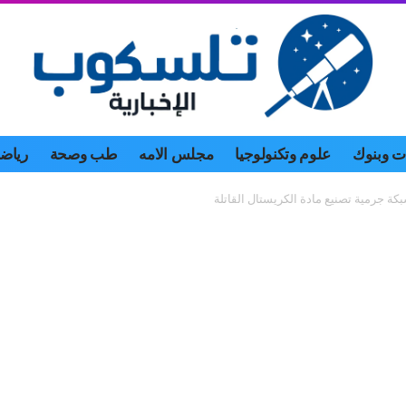
 وبنوك
علوم وتكنولوجيا
مجلس الامه
طب وصحة
رياض
كة جرمية تصنيع مادة الكريستال القاتلة