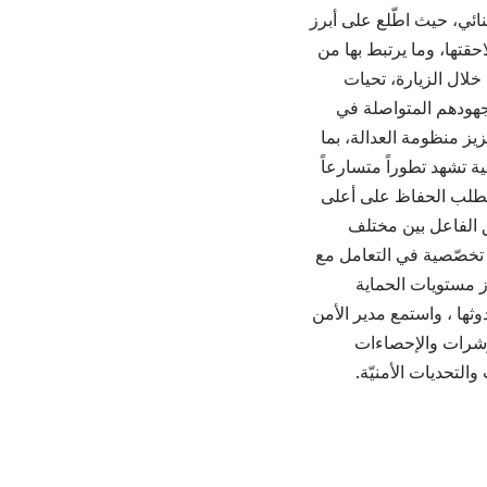
جنائي، حيث اطّلع على أبرز
قتها، وما يرتبط بها من
خلال الزيارة، تحيات
 لجهودهم المتواصلة في
ز منظومة العدالة، بما
ية تشهد تطوراً متسارعاً
 يتطلب الحفاظ على أعلى
ق الفاعل بين مختلف
 تخصّصية في التعامل مع
ز مستويات الحماية
وثها ، واستمع مدير الأمن
لمؤشرات والإحصاءات
التحديات الأمنيّة.