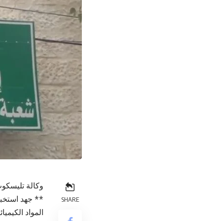
وكالة تليسكوب
** جهد استخبا
SHARE
المواد الكيميا