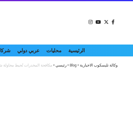
الرئيسية
محليات
عربي دولي
شركات
وكالة تليسكوب الاخبارية
>
Blog
>
رئيسي
>
مكافحة المخدرات تُحبط محاولة شب