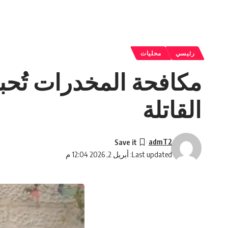
رئيسي
محليات
مكافحة المخدرات تُحب
القاتلة
admT2
Last updated: أبريل 2, 2026 12:04 م