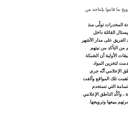
يج ما قاموا بإنتاجه من
حة المخدرات تولّى منذ
ستال القاتلة داخل
د الفريق على مدار الأشهر
 من التأكد من نيتهم
يقات الأولية أن الشبكة
دمت لتخزين المواد
ق الإعلامي أنّه جرى
اهمت تلك المواقع وألقت
لسامة التي تستخدم
، وأكّد الناطق الإعلامي
رتهم ببيعها وترويجها.