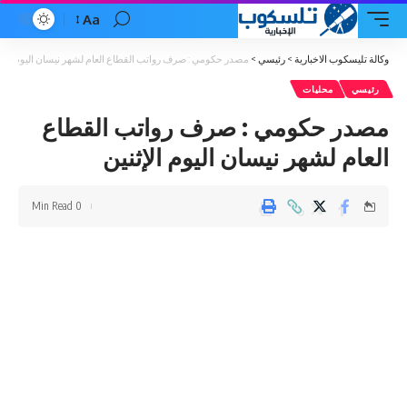
Aa
Font
Resizer
وكالة تليسكوب الاخبارية
>
رئيسي
>
مصدر حكومي : صرف رواتب القطاع العام لشهر نيسان اليوم الإثن
رئيسي
محليات
مصدر حكومي : صرف رواتب القطاع
العام لشهر نيسان اليوم الإثنين
0 Min Read