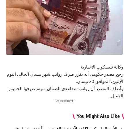
وكالة تليسكوب الاخبارية
رجح مصدر حكومي أنه تقرر صرف رواتب شهر نيسان الحالي اليوم
الإثنين، الموافق 20 نيسان.
وأضاف المصدر أن رواتب متقاعدي الضمان سيتم صرفها الخميس
المقبل.
- Advertisement -
You Might Also Like
الأمن العام يكرم 117 نزيلاً نجحوا بالتوجيهي.. أحدهم حصل على