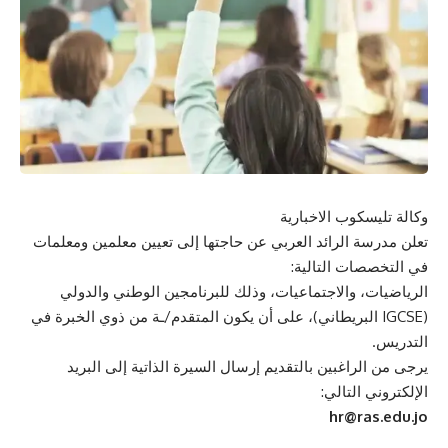
وكالة تليسكوب الاخبارية
تعلن مدرسة الرائد العربي عن حاجتها إلى تعيين معلمين ومعلمات
في التخصصات التالية:
الرياضيات، والاجتماعيات، وذلك للبرنامجين الوطني والدولي
(IGCSE البريطاني)، على أن يكون المتقدم/ـة من ذوي الخبرة في
التدريس.
يرجى من الراغبين بالتقديم إرسال السيرة الذاتية إلى البريد
الإلكتروني التالي:
hr@ras.edu.jo