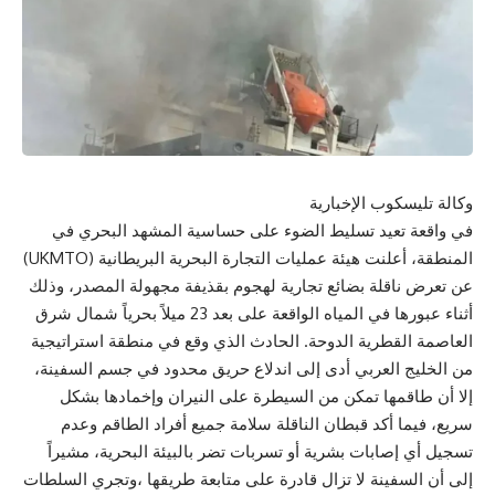
وكالة تليسكوب الإخبارية
​في واقعة تعيد تسليط الضوء على حساسية المشهد البحري في
المنطقة، أعلنت هيئة عمليات التجارة البحرية البريطانية (UKMTO)
عن تعرض ناقلة بضائع تجارية لهجوم بقذيفة مجهولة المصدر، وذلك
أثناء عبورها في المياه الواقعة على بعد 23 ميلاً بحرياً شمال شرق
العاصمة القطرية الدوحة. الحادث الذي وقع في منطقة استراتيجية
من الخليج العربي أدى إلى اندلاع حريق محدود في جسم السفينة،
إلا أن طاقمها تمكن من السيطرة على النيران وإخمادها بشكل
سريع، فيما أكد قبطان الناقلة سلامة جميع أفراد الطاقم وعدم
تسجيل أي إصابات بشرية أو تسربات تضر بالبيئة البحرية، مشيراً
إلى أن السفينة لا تزال قادرة على متابعة طريقها ،وتجري السلطات