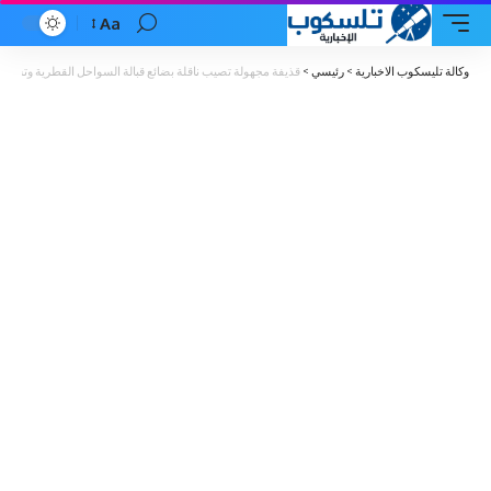
Aa
Font
Resizer
وكالة تليسكوب الاخبارية
>
رئيسي
>
قذيفة مجهولة تصيب ناقلة بضائع قبالة السواحل القطرية وتستنفر