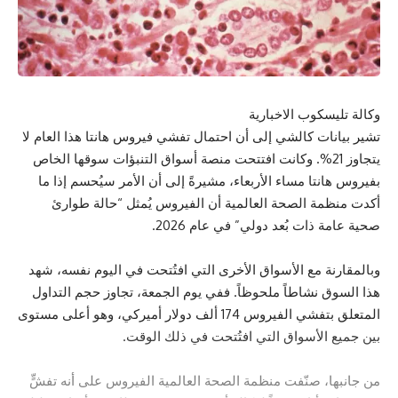
وكالة تليسكوب الاخبارية
تشير بيانات كالشي إلى أن احتمال تفشي فيروس هانتا هذا العام لا
يتجاوز 21%. وكانت افتتحت منصة أسواق التنبؤات سوقها الخاص
بفيروس هانتا مساء الأربعاء، مشيرةً إلى أن الأمر سيُحسم إذا ما
أكدت منظمة الصحة العالمية أن الفيروس يُمثل “حالة طوارئ
صحية عامة ذات بُعد دولي” في عام 2026.
وبالمقارنة مع الأسواق الأخرى التي افتُتحت في اليوم نفسه، شهد
هذا السوق نشاطاً ملحوظاً. ففي يوم الجمعة، تجاوز حجم التداول
المتعلق بتفشي الفيروس 174 ألف دولار أميركي، وهو أعلى مستوى
بين جميع الأسواق التي افتُتحت في ذلك الوقت.
من جانبها، صنّفت منظمة الصحة العالمية الفيروس على أنه تفشٍّ