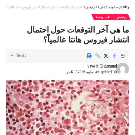
وكالة تليسكوب الاخبارية
>
رئيسي
>
ما هي آخر التوقعات حول احتمال انتشار فيروس هانتا عالمياً؟
رئيسي
طب وصحة
ما هي آخر التوقعات حول احتمال
انتشار فيروس هانتا عالمياً؟
2 Min Read
dawoud
Last updated: 10 مايو، 2026 12:18 ص