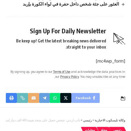
العثور على جثة شخص داخل حفرة في لواء الكورة بإربد
Sign Up For Daily Newsletter
Be keep up! Get the latest breaking news delivered
straight to your inbox.
[mc4wp_form]
By signing up, you agree to our
Terms of Use
and acknowledge the data practices in
our
Privacy Policy
. You may unsubscribe at any time.
Facebook
وكالة تليسكوب الاخبارية
>
رئيسي
>
نائب اردني : شخص حصل على منحة بقيمة 400 الف دينار لمشروع تربية النعام بقرار رسمي من وزير.
رئيسي
مجلة
محليات