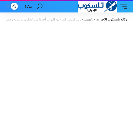
Aa
Font
Resizer
وكالة تليسكوب الاخبارية
>
رئيسي
>
نائب اردني: كثيرا من النواب أخذوا من الحكومات مبالغ وصلت إلى 300 ألف دينار إضافة إلى قطع أراضٍ مقابل تمرير بعض القرارات لصالح الحكوم