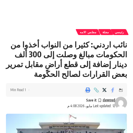
رئيسي
مجلة
مجلس الامه
نائب اردني: كثيرا من النواب أخذوا من
الحكومات مبالغ وصلت إلى 300 ألف
دينار إضافة إلى قطع أراضٍ مقابل تمرير
بعض القرارات لصالح الحكومة
1 Min Read
dawoud
Last updated: 12 مايو، 2026 4:08 م