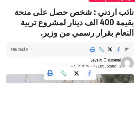
نائب اردني : شخص حصل على منحة
بقيمة 400 الف دينار لمشروع تربية
النعام بقرار رسمي من وزير.
0 Min Read
dawoud
Last updated: 12 مايو، 2026 4:04 م