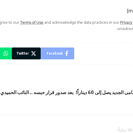
agree to our
Terms of Use
and acknowledge the data practices in our
Privacy
unsubscri
Twitter
Facebook
جديد يصل إلى 60 ديناراً!
بعد صدور قرار حبسه .. النائب الحميدي : ل