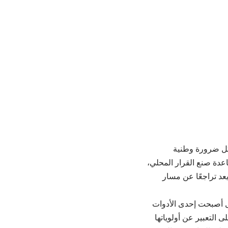
مثل ضرورة وطنية
دة صنع القرار المحلي،
عد تراجعًا عن مسار
ل أصبحت إحدى الأدوات
 التعبير عن أولوياتها