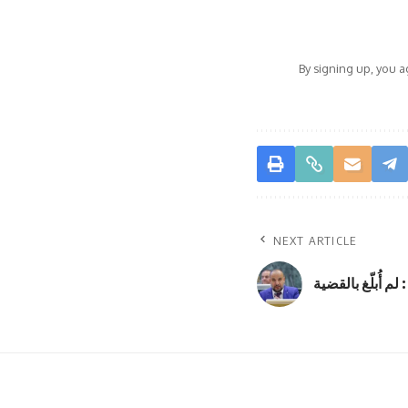
By signing up, you 
NEXT ARTICLE
م أُبلّغ بالقضية