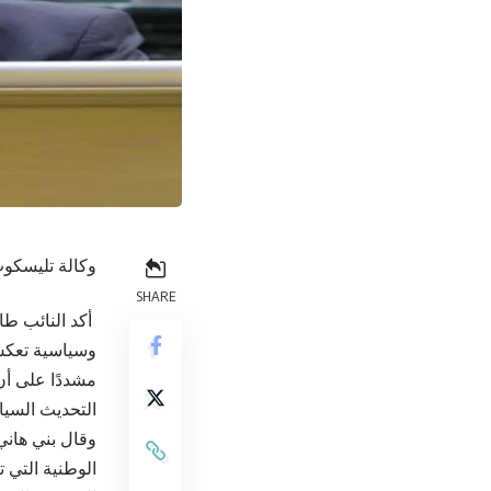
وكالة تليسكوب
SHARE
أكد النائب طا
وسياسية تعكس
مشددًا على أن
التحديث السياس
وقال بني هاني
الوطنية التي ت