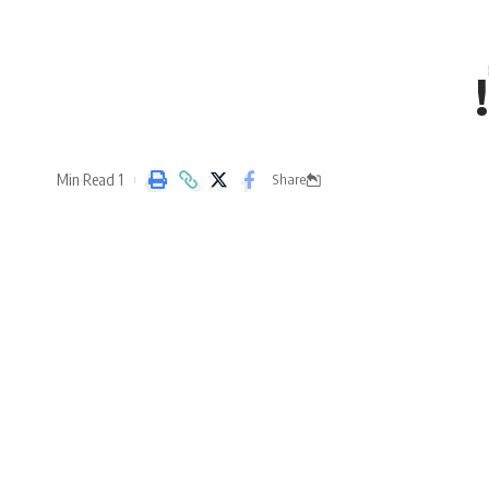
1 Min Read
Share