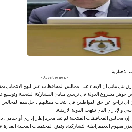
 الاخبارية
- Advertisement -
رق بني هاني أن الإبقاء على مجالس المحافظات عبر النهج الانتخابي ي
 جوهر مشروع الدولة في ترسيخ مبادئ المشاركة الشعبية وتوسيع قاع
 أي تراجع عن حق المواطنين في انتخاب ممثليهم داخل هذه المجالس ي
ي والإداري الذي تنتهجه الدولة الأردنية.
 إن مجالس المحافظات المنتخبة لم تعد مجرد إطار إداري أو خدمي، ب
عزز مفهوم الديمقراطية التشاركية، وتمنح المجتمعات المحلية القدرة على