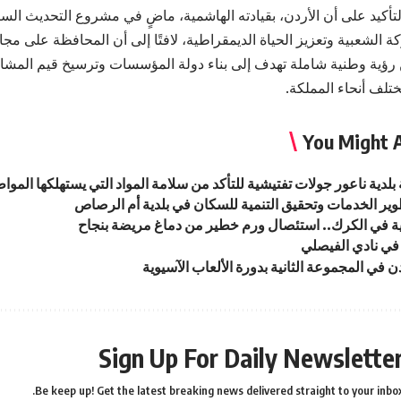
لتأكيد على أن الأردن، بقيادته الهاشمية، ماضٍ في مشروع التحديث ال
ة الشعبية وتعزيز الحياة الديمقراطية، لافتًا إلى أن المحافظة على م
 رؤية وطنية شاملة تهدف إلى بناء دولة المؤسسات وترسيخ قيم المشار
ختلف أنحاء المملكة.
You Might A
بلدية ناعور جولات تفتيشية للتأكد من سلامة المواد التي يستهلكها الموا
طوير الخدمات وتحقيق التنمية للسكان في بلدية أم الرصاص
ة في الكرك.. استئصال ورم خطير من دماغ مريضة بنجاح
في نادي الفيصلي
ن في المجموعة الثانية بدورة الألعاب الآسيوية
Sign Up For Daily Newslette
Be keep up! Get the latest breaking news delivered straight to your inbox