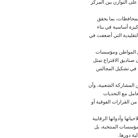
لى التوازن بين المركز
لمحافظات، بما يحقق
كيزة أساسية في بناء
التقليدية التي أضعفت في
بين المواطن ومؤسسات
 صناديق الاقتراع تمثل
اس في تشكيل المجالس
ن المشاركة الشعبية، وأن
عامل مع التحديات
من القرارات الفوقية أو
تها وأدواتها الرقابية
 المؤسسات المنتخبة، بل
ية دورها.