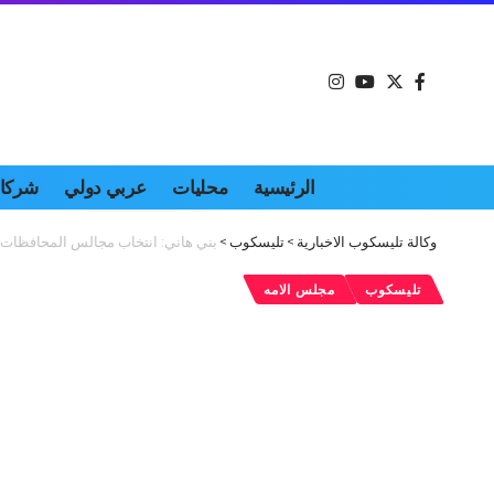
الرئيسية
محليات
عربي دولي
شركات
وكالة تليسكوب الاخبارية
>
تليسكوب
>
بني هاني: انتخاب مجالس المحافظات
تليسكوب
مجلس الامه