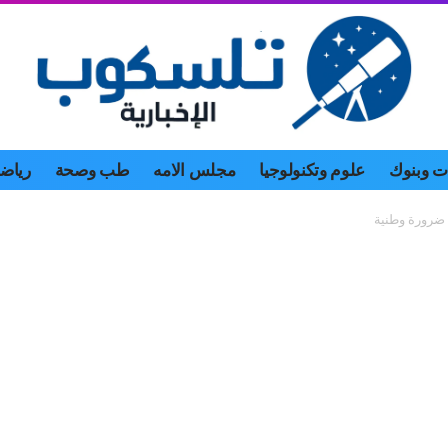
 وبنوك
علوم وتكنولوجيا
مجلس الامه
طب وصحة
رياض
 ضرورة وطنية