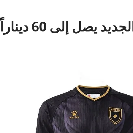
صل إلى 60 ديناراً!