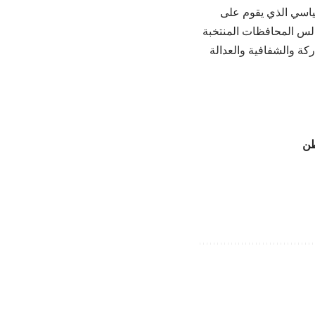
سياسي الذي يقوم على
جالس المحافظات المنتخبة
كة والشفافية والعدالة
طن