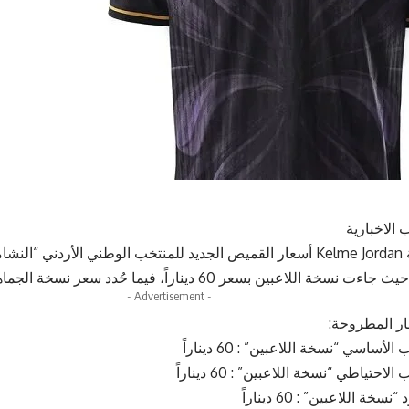
 الاخبارية
طرحت شركة Kelme Jordan أسعار القميص الجديد للمنتخب الوطني الأرد
- Advertisement -
ر المطروحة:
ساسي “نسخة اللاعبين” : 60 ديناراً
حتياطي “نسخة اللاعبين” : 60 ديناراً
ة اللاعبين” : 60 ديناراً