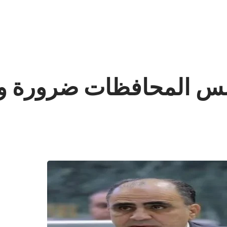
الس المحافظات ضرورة و