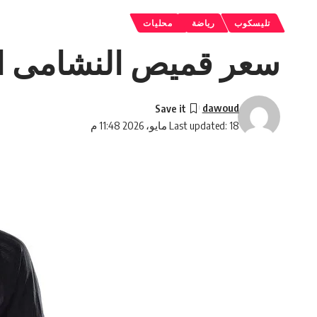
تليسكوب
رياضة
محليات
سعر قميص النشامى الجديد ي
dawoud
Last updated: 18 مايو، 2026 11:48 م