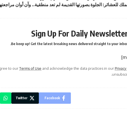
لك للعشائر: الجلوة بصورتها القديمة لم تعد منطقية.. وآن أوان مراجعتها
Sign Up For Daily Newslette
Be keep up! Get the latest breaking news delivered straight to your inbox
agree to our
Terms of Use
and acknowledge the data practices in our
Privacy
unsubscri
Twitter
Facebook