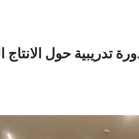
رة تدريبية حول الانتاج 