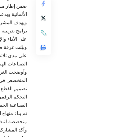
ضمن إطار مشرو
الألمانية وبدعم 
ويهدف المشروع
برامج تدريبية 
على الأداء والإ
الصناعات الهند
المتخصص في ال
تصميم القطع و
الصناعية الحق
تم بناء منهاج 
متخصصة لتنظيم
وأكد المشاركو