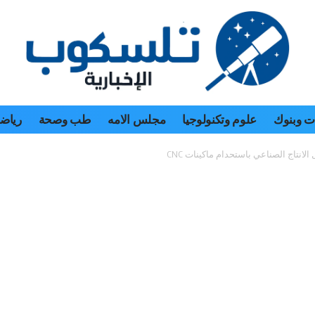
 وبنوك
علوم وتكنولوجيا
مجلس الامه
طب وصحة
رياض
انتاج الصناعي باستحدام ماكينات CNC