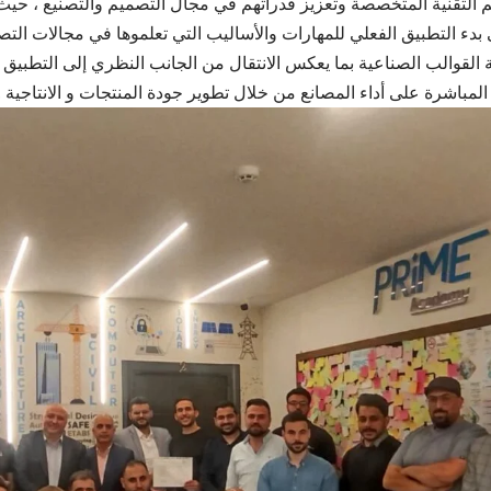
م التقنية المتخصصة وتعزيز قدراتهم في مجال التصميم والتصنيع ، 
 بدء التطبيق الفعلي للمهارات والأساليب التي تعلموها في مجالات ال
القوالب الصناعية بما يعكس الانتقال من الجانب النظري إلى التطبيق ال
ي المباشرة على أداء المصانع من خلال تطوير جودة المنتجات و الانتاجية .