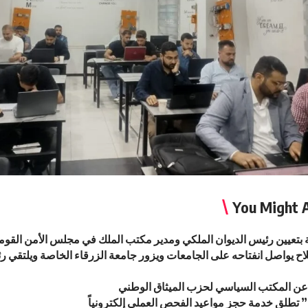
You Might A
ة بتعيين رئيس الديوان الملكي ومدير مكتب الملك في مجلس الأمن القو
ح يواصل انفتاحه على الجامعات ويزور جامعة الزرقاء الخاصة ويلتقي ر
عن المكتب السياسي لحزب الميثاق الوطني
تطلق خدمة حجز مواعيد الفحص العملي إلكترونياً