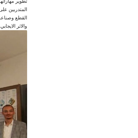
تطوير مهاراته
المتدربين على
القطع وصناعة 
والاثر الايجاب