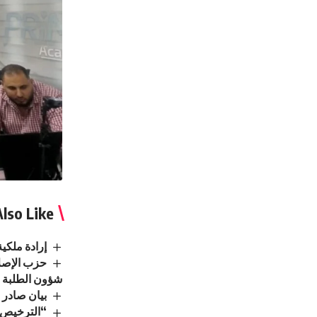
lso Like
إرادة ملكي
حزب الإصلا
شؤون الطلبة
بيان صادر 
“الترخيص” 