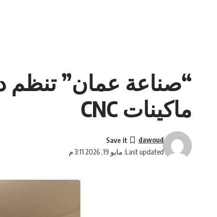
“صناعة عمان” تنظم دو
ماكينات CNC
dawoud
Last updated: مايو 19, 2026 3:11 م