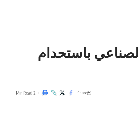
الصناعي باستحدام
2 Min Read
Share