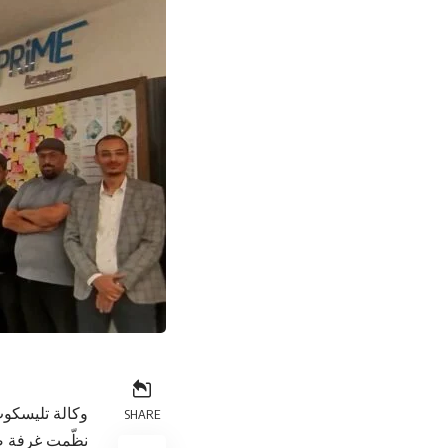
وكالة تليسكوب
SHARE