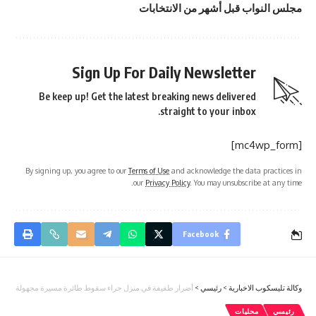
مجلس النواب قبل أشهر من الانتخابات
Sign Up For Daily Newsletter
Be keep up! Get the latest breaking news delivered
straight to your inbox.
[mc4wp_form]
By signing up, you agree to our
Terms of Use
and acknowledge the data practices in
our
Privacy Policy
. You may unsubscribe at any time.
Facebook
وكالة تليسكوب الاخبارية
>
رئيسي
>
أضرار طفيفة في منزل جراء سقوط طائرة مسيرة مجهولة الم
رئيسي
محليات