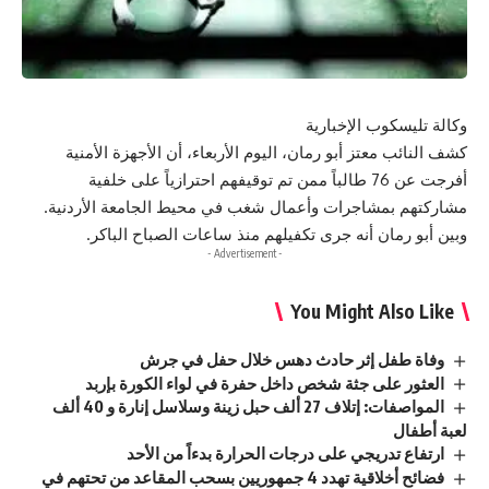
وكالة تليسكوب الإخبارية
كشف النائب معتز أبو رمان، اليوم الأربعاء، أن الأجهزة الأمنية
أفرجت عن 76 طالباً ممن تم توقيفهم احترازياً على خلفية
مشاركتهم بمشاجرات وأعمال شغب في محيط الجامعة الأردنية.
وبين أبو رمان أنه جرى تكفيلهم منذ ساعات الصباح الباكر.
- Advertisement -
You Might Also Like
وفاة طفل إثر حادث دهس خلال حفل في جرش
العثور على جثة شخص داخل حفرة في لواء الكورة بإربد
المواصفات: إتلاف 27 ألف حبل زينة وسلاسل إنارة و 40 ألف
لعبة أطفال
ارتفاع تدريجي على درجات الحرارة بدءاً من الأحد
فضائح أخلاقية تهدد 4 جمهوريين بسحب المقاعد من تحتهم في