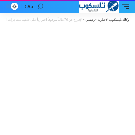
Aa
Font
Resizer
وكالة تليسكوب الاخبارية
>
رئيسي
>
الإفراج عن 76 طالباً موقوفاً احترازياً على خلفية مشاجرات الاردنية