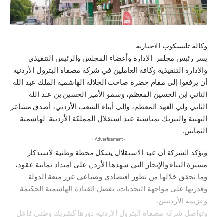
وكالة تليسكوب الاخبارية
يسر رئيس مجلس الإدارة وأعضاء المجلس والرئيس التنفيذي
والإدارة التنفيذية وكافة العاملين في شركة مصفاة البترول الأردنية
أن يرفعوا إلى مقام حضرة صاحب الجلالة الهاشمية الملك عبد الله
الثاني ابن الحسين المعظم، وسمو الأمير الحسين بن عبد الله
الثاني ولي العهد المعظم، وإلى أبناء الشعب الأردني، أصدق مشاعر
التهنئة والتبريك بمناسبة عيد استقلال المملكة الأردنية الهاشمية
الثمانين.
- Advertisement -
وتؤكد الشركة أن عيد الاستقلال يشكل محطة وطنية لاستذكار
مسيرة البناء والإنجاز التي شهدها الأردن على امتداد ثمانية عقود،
وما تحقق خلالها من تطور اقتصادي وصناعي عزز منعة الدولة
وقدرتها على مواجهة التحديات، بفضل القيادة الهاشمية الحكيمة
وعزيمة الأردنيين.
وتواصل شركة مصفاة البترول الأردنية دورها كشريك وطني فاعل