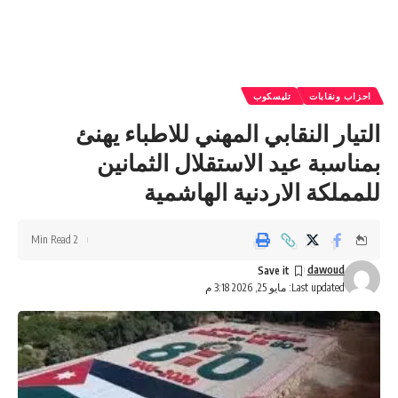
احزاب ونقابات
تليسكوب
التيار النقابي المهني للاطباء يهنئ
بمناسبة عيد الاستقلال الثمانين
للمملكة الاردنية الهاشمية
2 Min Read
dawoud
Last updated: مايو 25, 2026 3:18 م