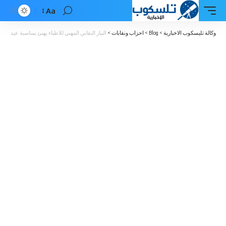
Aa
Font
Resizer
وكالة تليسكوب الاخبارية
>
Blog
>
احزاب ونقابات
>
التيار النقابي المهني للاطباء يهنئ بمناسبة عيد الاس