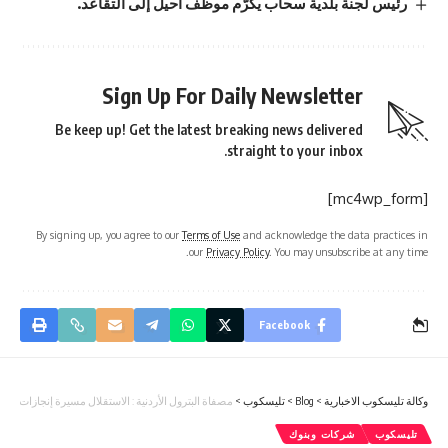
رئيس لجنة بلدية سحاب يكرّم موظف أحيل إلى التقاعد.
Sign Up For Daily Newsletter
Be keep up! Get the latest breaking news delivered
straight to your inbox.
[mc4wp_form]
By signing up, you agree to our
Terms of Use
and acknowledge the data practices in
our
Privacy Policy
. You may unsubscribe at any time.
Facebook
وكالة تليسكوب الاخبارية
>
Blog
>
تليسكوب
>
مصفاة البترول الأردنية : الاستقلال مسيرة إنجازات متوا
تليسكوب
شركات وبنوك