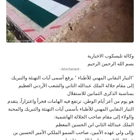
وكالة تليسكوب الاخبارية
بسم الله الرحمن الرحيم
- Advertisement -
“التيار النقابي المهني للأطباء ” يرفع أسمى آيات التهنئة والتبريك
إلى مقام جلالة الملك عبدالله الثاني والشعب الأردني العظيم
بمناسبة الذكرى الثمانين للاستقلال
هو يوم من أعز أيام الوطن، ترتفع فيه الهامات فخراً واعتزازاً، يتقدم
التيار النقابي المهني للأطباء بأسمى آيات التهنئة والتبريك والمحبة
والولاء إلى مقام صاحب الجلالة الهاشمية:
الملك عبدالله الثاني ابن الحسين المعظم
وإلى ولي عهده الأمين، صاحب السمو الملكي الأمير الحسين بن