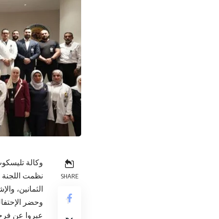
وكالة تليسكوب
نظمت اللجنة ا
SHARE
الثمانين، وال
وحضر الإحتفال
عبروا عن فرحته