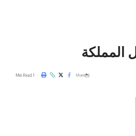
ل المملكة
1 Min Read
Share