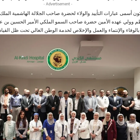
- Advertisement -
ن أسمى عبارات التأييد والولاء لحضرة صاحب الجلالة الهاشمية الملك عب
 وولي عهده الأمين حضرة صاحب السمو الملكي الأمير الحسين بن عبدا
بالوفاء والإنتماء والعمل والإخلاص لخدمة الوطن الغالي تحت ظل القياد