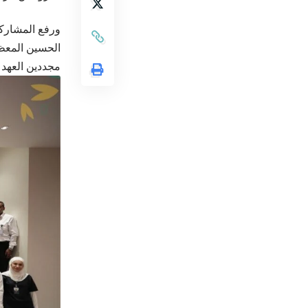
ورفع المشاركو
الحسين المعظم
مجددين العهد 