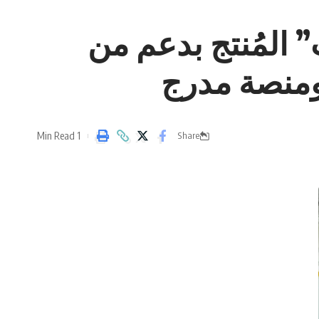
 المُنتج بدعم من
ومنصة مدرج
1 Min Read
Share