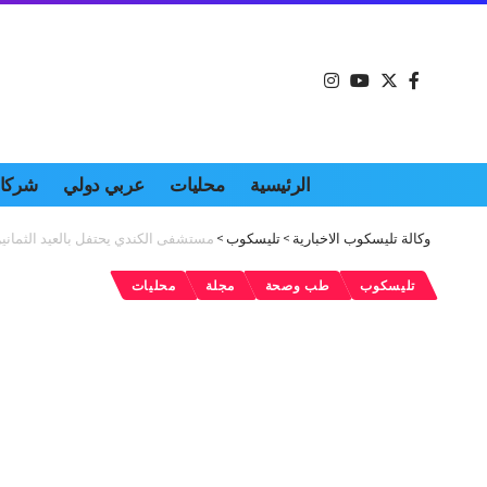
الرئيسية
محليات
عربي دولي
شركات
وكالة تليسكوب الاخبارية
>
تليسكوب
>
مستشفى الكندي يحتفل بالعيد الثمانين
تليسكوب
طب وصحة
مجلة
محليات