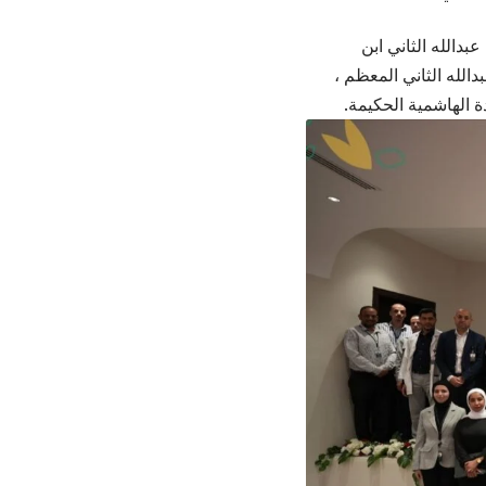
دالله الثاني ابن
لله الثاني المعظم ،
ة الهاشمية الحكيمة.