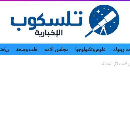
 وبنوك
علوم وتكنولوجيا
مجلس الامه
طب وصحة
رياض
 لاستقلال المملكة