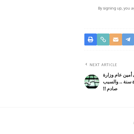
By signing up, you 
NEXT ARTICLE
 أمين عام وزارة
 سنة .. والسبب
صادم !!