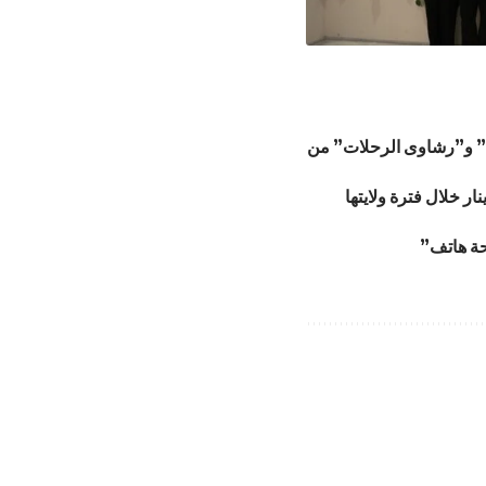
ية” و”رشاوى الرحلات” من