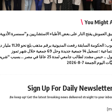
You Might A
سبق العموش يفتح النار على بعض الأطباء الاستشاريين و”سمسرة الأدو
لحكومة السابقة رفعت المديونية برقم مذهب بلغ نحو 11.30 مليار دينار خلال فترة ولايتها
14 جمعية جديدة وحل 69 جمعية خلال شهر تموز
 مشدد لطالب جامعي لمدة 25 عامًا في مصر .. بسبب “شريحة هاتف”
ت اليوم الجمعة 7-8-2026
Sign Up For Daily Newslette
Be keep up! Get the latest breaking news delivered straight to your inbox