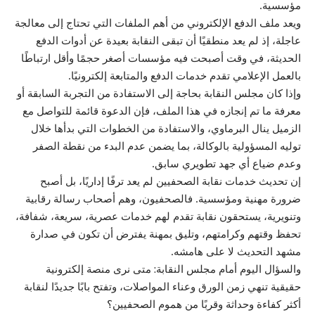
مؤسسية.
ويعد ملف الدفع الإلكتروني من أهم الملفات التي تحتاج إلى معالجة
عاجلة، إذ لم يعد منطقيًا أن تبقى النقابة بعيدة عن أدوات الدفع
الحديثة، في وقت أصبحت فيه مؤسسات أصغر حجمًا وأقل ارتباطًا
بالعمل الإعلامي تقدم خدمات الدفع والمتابعة إلكترونيًا.
وإذا كان مجلس النقابة بحاجة إلى الاستفادة من التجربة السابقة أو
معرفة ما تم إنجازه في هذا الملف، فإن الدعوة قائمة للتواصل مع
الزميل ينال البرماوي، والاستفادة من الخطوات التي بدأها خلال
توليه المسؤولية بالوكالة، بما يضمن عدم البدء من نقطة الصفر
وعدم ضياع أي جهد تطويري سابق.
إن تحديث خدمات نقابة الصحفيين لم يعد ترفًا إداريًا، بل أصبح
ضرورة مهنية ومؤسسية. فالصحفيون، وهم أصحاب رسالة رقابية
وتنويرية، يستحقون نقابة تقدم لهم خدمات عصرية، سريعة، شفافة،
تحفظ وقتهم وكرامتهم، وتليق بمهنة يفترض أن تكون في صدارة
مشهد التحديث لا على هامشه.
والسؤال اليوم أمام مجلس النقابة: متى نرى منصة إلكترونية
حقيقية تنهي زمن الورق وعناء المواصلات، وتفتح بابًا جديدًا لنقابة
أكثر كفاءة وحداثة وقربًا من هموم الصحفيين؟