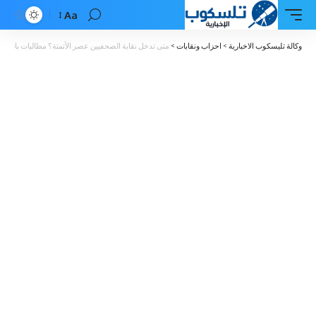
Aa
Font
Resizer
وكالة تليسكوب الاخبارية
>
احزاب ونقابات
>
متى تدخل نقابة الصحفيين عصر الأتمتة؟ مطالبات باستكم