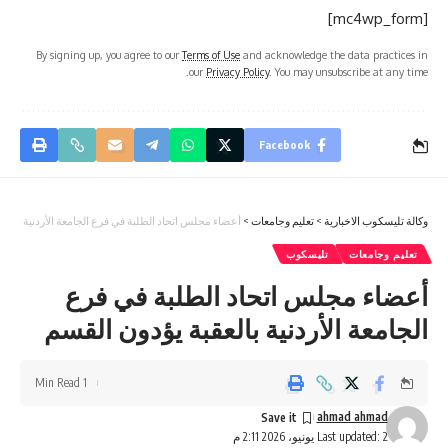
[mc4wp_form]
By signing up, you agree to our
Terms of Use
and acknowledge the data practices in
our
Privacy Policy
. You may unsubscribe at any time.
Facebook
وكالة تليسكوب الاخبارية
>
تعليم وجامعات
>
أعضاء مجلس اتحاد الطلبة في فرع الجامعة الأردنية بالعق
تعليم وجامعات
تليسكوب
أعضاء مجلس اتحاد الطلبة في فرع
الجامعة الأردنية بالعقبة يؤدون القسم
1 Min Read
ahmad ahmad
Last updated: 2 يونيو، 2026 2:11 م