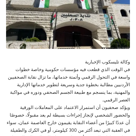
وكالة تليسكوب الإخبارية
في الوقت الذي قطعت فيه مؤسسات حكومية وخاصة خطوات
واسعة في التحول الرقمي وأتمتة خدماتها، ما تزال نقابة الصحفيين
الأردنيين مطالبة بخطوة جدية وسريعة لتطوير خدماتها الإدارية
والمهنية، بما ينسجم مع طبيعة الجسم الصحفي ودوره في مواكبة
العصر الرقمي.
ويؤكد صحفيون أن استمرار الاعتماد على المعاملات الورقية
والحضور الشخصي لإنجاز إجراءات بسيطة لم يعد مقبولًا، خصوصًا
أن عددًا كبيرًا من أعضاء النقابة يقيمون خارج العاصمة عمان، سواء
في العقبة التي تبعد أكثر من 300 كيلومتر، أو في الكرك والطفيلة