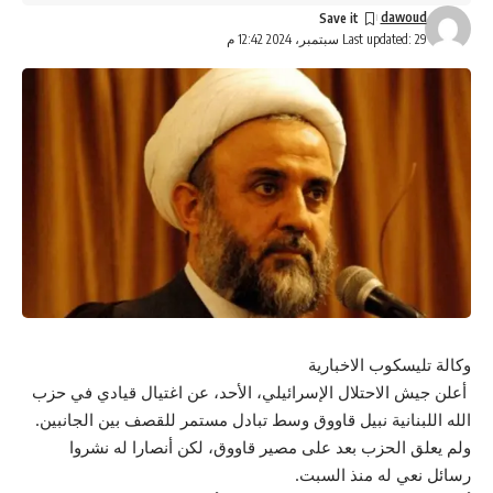
dawoud
Last updated: 29 سبتمبر، 2024 12:42 م
وكالة تليسكوب الاخبارية
أعلن جيش الاحتلال الإسرائيلي، الأحد، عن اغتيال قيادي في حزب
الله اللبنانية نبيل قاووق وسط تبادل مستمر للقصف بين الجانبين.
ولم يعلق الحزب بعد على مصير قاووق، لكن أنصارا له نشروا
رسائل نعي له منذ السبت.