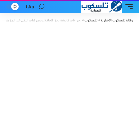
Aa
Font
Resizer
وكالة تليسكوب الاخبارية
>
تليسكوب
>
إجراءات قانونية بحق الحافلات ومركبات النقل غير المؤمنة او