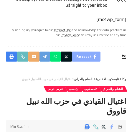
straight to your inbox.
[mc4wp_form]
By signing up, you agree to our
Terms of Use
and acknowledge the data practices in
our
Privacy Policy
. You may unsubscribe at any time.
Facebook
وكالة تليسكوب الاخبارية
>
الشام والعراق
>
اغتيال القيادي في حزب الله نبيل قاووق
الشام والعراق
تليسكوب
رئيسي
عربي دولي
اغتيال القيادي في حزب الله نبيل
قاووق
1 Min Read