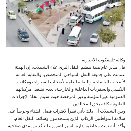
وكالة تليسكوب الاخبارية
قال مدير عام هيئة تنظيم النقل البري علاء الشبيلات، إن الهيئة
عممت على جميعة النقل السياحي المتخصص، والنقابة العامة
لأصحاب الباصات، والنقابة العامة لأصحاب السيارات ومكاتب
التكسي والسفريات الداخلية والخارجية، بعدم تشغيل مركباتهم
العمومية غير المؤمنة وغير المرخصة حيث سيتم اتخاذ الإجراءات
القانونية كافة بحق المخالفين.
وبين الشبيلات أن ذلك يأتي نظراً لاقتراب فصل الشتاء وحرصاً على
سلامة المواطنين الركاب الذين يستخدمون وسائط النقل العام.
وأكد، أنه تمت مخاطبة إدارة السير لضرورة التأكد من مدى صلاحية