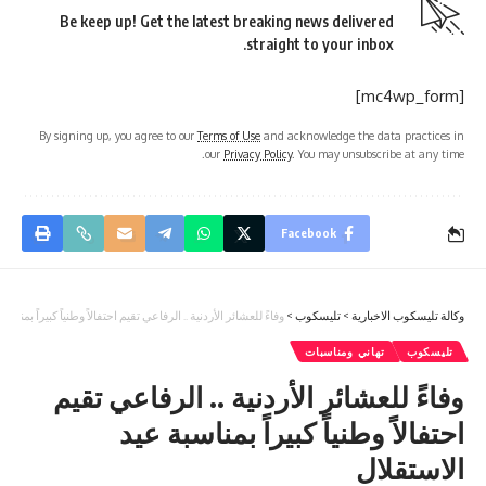
Be keep up! Get the latest breaking news delivered
straight to your inbox.
[mc4wp_form]
By signing up, you agree to our
Terms of Use
and acknowledge the data practices in
our
Privacy Policy
. You may unsubscribe at any time.
Facebook
وكالة تليسكوب الاخبارية
>
تليسكوب
>
وفاءً للعشائر الأردنية .. الرفاعي تقيم احتفالاً وطنياً كبيراً بمناس
تليسكوب
تهاني ومناسبات
وفاءً للعشائر الأردنية .. الرفاعي تقيم
احتفالاً وطنياً كبيراً بمناسبة عيد
الاستقلال