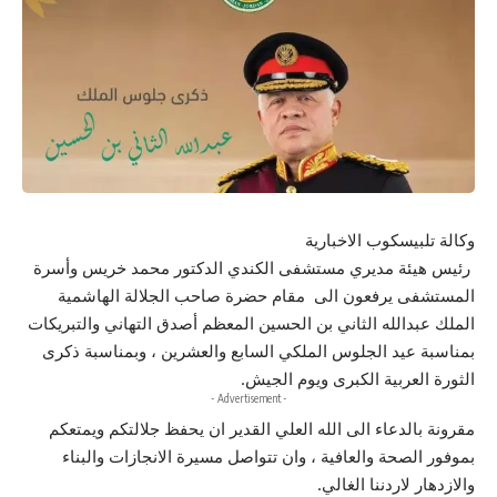
وكالة تلبيسكوب الاخبارية
رئيس هيئة مديري مستشفى الكندي الدكتور محمد خريس وأسرة
المستشفى يرفعون الى مقام حضرة صاحب الجلالة الهاشمية
الملك عبدالله الثاني بن الحسين المعظم أصدق التهاني والتبريكات
بمناسبة عيد الجلوس الملكي السابع والعشرين ، وبمناسبة ذكرى
الثورة العربية الكبرى ويوم الجيش.
- Advertisement -
مقرونة بالدعاء الى الله العلي القدير ان يحفظ جلالتكم ويمتعكم
بموفور الصحة والعافية ، وان تتواصل مسيرة الانجازات والبناء
والازدهار لاردننا الغالي.