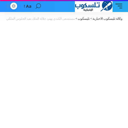
Aa
Font
Resizer
وكالة تليسكوب الاخبارية
>
تليسكوب
>
مستشفى الكندي يهنئ جلالة الملك بعيد الجلوس الملكي وذكرى 