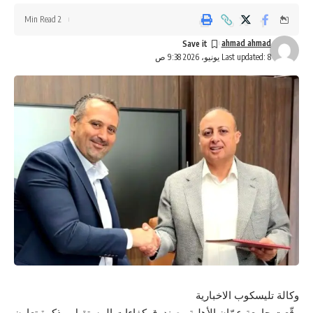
2 Min Read
ahmad ahmad
Last updated: 8 يونيو، 2026 9:38 ص
وكالة تليسكوب الاخبارية
وقّعت جامعة عمّان الأهلية وصندوق كفاءات المستقبل مذكرة تعاون