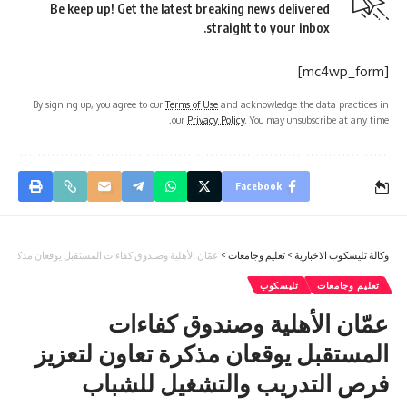
Be keep up! Get the latest breaking news delivered
straight to your inbox.
[mc4wp_form]
By signing up, you agree to our
Terms of Use
and acknowledge the data practices in
our
Privacy Policy
. You may unsubscribe at any time.
Facebook
وكالة تليسكوب الاخبارية
>
تعليم وجامعات
>
عمّان الأهلية وصندوق كفاءات المستقبل يوقعان مذكرة ت
تعليم وجامعات
تليسكوب
عمّان الأهلية وصندوق كفاءات
المستقبل يوقعان مذكرة تعاون لتعزيز
فرص التدريب والتشغيل للشباب