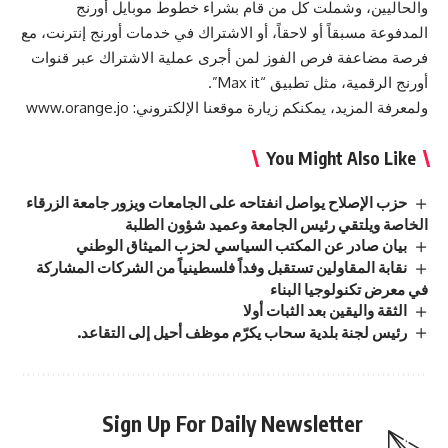
والحاليين، وشملت كل من قام بشراء خطوط موبايل أورنج
المدفوعة مسبقاً أو لاحقاً، أو الاشتراك في خدمات أورنج إنترنت، مع
فرصة مضاعفة فرص الفوز لمن أجرى عملية الاشتراك عبر قنوات
أورنج الرقمية، مثل تطبيق “Max it”.
ولمعرفة المزيد، يمكنكم زيارة موقعنا الإلكتروني:
www.orange.jo
You Might Also Like
حزب الإصلاح يواصل انفتاحه على الجامعات ويزور جامعة الزرقاء
الخاصة ويلتقي رئيس الجامعة وعميد شؤون الطلبة
بيان صادر عن المكتب السياسي لحزب الميثاق الوطني
نقابة المقاولين تستقبل وفداً فلسطينياً من الشركات المشاركة
في معرض تكنولوجيا البناء
الثقة واليقين بعد الثبات أولا
رئيس لجنة بلدية سحاب يكرّم موظف أحيل إلى التقاعد.
Sign Up For Daily Newsletter