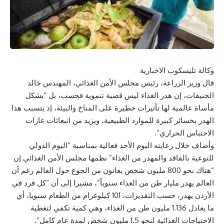
وكالة تليسكوب الاخبارية
قال وزير الزراعة، رئيس مجلس الأمن الغذائي، المهندس خالد
الحنيفات، إن هدر الغذاء ليس قضية تنموية فحسب، بل “يشكل
مأساة عالمية لها تأثيرات خطيرة على المناخ والبيئة، إذ يتسبب هذا
الهدر بخسائر كبيرة للموارد الطبيعية، ويزيد من انبعاثات غازات
الاحتباس الحراري”.
وأضاف خلال رعايته اليوم الأحد فعالية بمناسبة “اليوم الدولي
للتوعية بالفاقد والمهدر من الغذاء” نظمها مجلس الأمن الغذائي إن
“هناك نحو 800 مليون شخص يعانون من الجوع حول العالم رغم أن
العالم يهدر مليار طن من الغذاء سنوياً”، مشيرا إلى أن “كل فرد في
الأردن يهدر، حسب التقديرات، 101 كيلوغرام من الطعام سنويا، أي
ما يعادل 1.136 مليون طن من الغذاء، وهي كمية تكفي لتغطية
الاحتياجات الغذائية لنحو 1.5 مليون شخص لمدة عام كامل”.