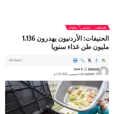
تليسكوب
رئيسي
محليات
الحنيفات: الأردنيون يهدرون 1.136
مليون طن غذاء سنويا
3 Min Read
dawoud
Last updated: 29 سبتمبر، 2024 2:35 م