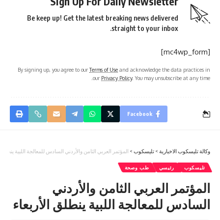
Sign Up For Daily Newsletter
Be keep up! Get the latest breaking news delivered
straight to your inbox.
[mc4wp_form]
By signing up, you agree to our
Terms of Use
and acknowledge the data practices in
our
Privacy Policy
. You may unsubscribe at any time.
Facebook
وكالة تليسكوب الاخبارية
>
تليسكوب
>
المؤتمر العربي الثامن والأردني السادس للمعالجة اللبية ينطلق ا
تليسكوب
رئيسي
طب وصحة
المؤتمر العربي الثامن والأردني
السادس للمعالجة اللبية ينطلق الأربعاء