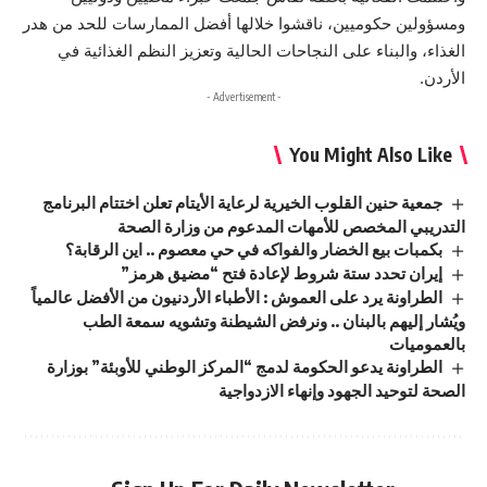
ومسؤولين حكوميين، ناقشوا خلالها أفضل الممارسات للحد من هدر
الغذاء، والبناء على النجاحات الحالية وتعزيز النظم الغذائية في
الأردن.
- Advertisement -
You Might Also Like
جمعية حنين القلوب الخيرية لرعاية الأيتام تعلن اختتام البرنامج
التدريبي المخصص للأمهات المدعوم من وزارة الصحة
بكمبات بيع الخضار والفواكه في حي معصوم .. اين الرقابة؟
إيران تحدد ستة شروط لإعادة فتح “مضيق هرمز”
الطراونة يرد على العموش : الأطباء الأردنيون من الأفضل عالمياً
ويُشار إليهم بالبنان .. ونرفض الشيطنة وتشويه سمعة الطب
بالعموميات
الطراونة يدعو الحكومة لدمج “المركز الوطني للأوبئة” بوزارة
الصحة لتوحيد الجهود وإنهاء الازدواجية