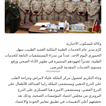
وكالة تليسكوب الاخبارية
كرّم مدير عام الخدمات الطبية الملكية العميد الطبيب سهل
الحموري اليوم الاحد، عدداً من مدراء المستشفيات التابعة للخدمات
الطبية، تقديراً لجهودهم المتميزة في تطوير الأداء الصحي ورفع
مستوى الخدمات المقدمة للمرضى.
- Advertisement -
وجاء التكريم لحصول مركز الملكة علياء لامراض وجراحة القلب
على الدرع الذهبي ومستشفى الملكة رانيا العبدالله للأطفال على
الدرع الفضي، ومستشفى الاميرة هيا العسكري على الدرع
البرونزي من مجلس اعتماد المؤسسات الصحية، وذلك بعد
تحقيقهم أعلى التقييمات في تطبيق معايير الجودة والاعتماد