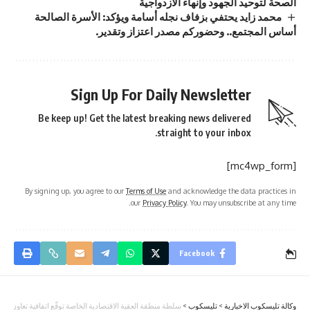
الصحة لتوحيد الجهود وإنهاء الازدواجية
محمد زايد يحتفي بزفاف نجله أسامة ويؤكد: الأسرة الصالحة
أساس المجتمع.. وحضوركم مصدر اعتزاز وتقدير.
Sign Up For Daily Newsletter
Be keep up! Get the latest breaking news delivered
straight to your inbox.
[mc4wp_form]
By signing up, you agree to our
Terms of Use
and acknowledge the data practices in
our
Privacy Policy
. You may unsubscribe at any time.
Facebook
وكالة تليسكوب الاخبارية
>
تليسكوب
>
سلطة منطقة العقبة الاقتصادية الخاصة توقّع اتفاقية تعاون لتو