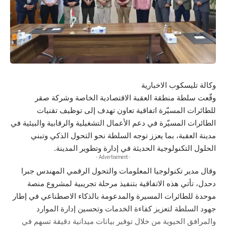
وكالة تليسكوب الاخبارية
وقّعت سلطة منطقة العقبة الاقتصادية الخاصة وشركة صقر
للطائرات المسيّرة اتفاقية تعاون تهدف إلى توظيف تقنيات
الطائرات المسيّرة في دعم الأعمال التشغيلية والرقابية والبيئية في
مدينة العقبة، بما يعزز توجه السلطة نحو التحول الذكي وتبني
الحلول التكنولوجية الحديثة في إدارة وتطوير المدينة.
- Advertisement -
وقال مدير تكنولوجيا المعلومات والتحول الرقمي المهندس جبرا
دحدل، تأتي هذه الاتفاقية بتنفيذ مرحلة تجريبية لمشروع منصة
موحدة للطائرات المسيرة والمدعومة بالذكاء الاصطناعي في إطار
جهود السلطة لتعزيز كفاءة الخدمات وتحسين إدارة الموارد
والمرافق الحيوية من خلال توفير بيانات ميدانية دقيقة تسهم في