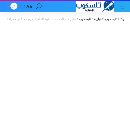
Aa
Font
Resizer
وكالة تليسكوب الاخبارية
>
تليسكوب
>
مدير عام الخدمات الطبية الملكية يكرم عدداً من مدراء المس