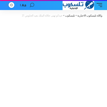
Aa
Font
Resizer
وكالة تليسكوب الاخبارية
>
تليسكوب
>
جيدكو تهنى جلالة الملك بعيد الجلوس 27