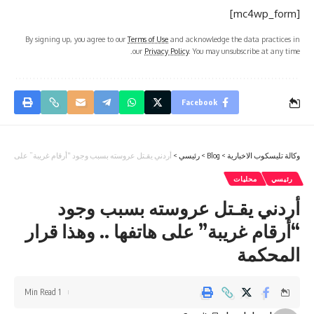
[mc4wp_form]
By signing up, you agree to our
Terms of Use
and acknowledge the data practices in
our
Privacy Policy
. You may unsubscribe at any time.
Facebook
وكالة تليسكوب الاخبارية
>
Blog
>
رئيسي
>
أردني يقـتل عروسته بسبب وجود “أرقام غريبة” على هاتفها 
رئيسي
محليات
أردني يقـتل عروسته بسبب وجود
“أرقام غريبة” على هاتفها .. وهذا قرار
المحكمة
1 Min Read