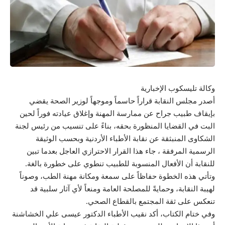
وكالة تليسكوب الإخبارية
أصدر مجلس النقابة قراراً حاسماً وموجهاً لوزير الصحة يقضي
بإيقاف طبيب جراح عن ممارسة المهنة وإغلاق عيادته فوراً لحين
البت في القضايا المنظورة بحقه، بناءً على تنسيب من رئيس لجنة
الشكاوى المنبثقة عن نقابة الأطباء الأردنية وبحسب الوثيقة
الرسمية المرفقة ، جاء هذا القرار الاحترازي العاجل بعدما تبين
للنقابة أن الأفعال المنسوبة للطبيب تنطوي على خطورة بالغة.
وتأتي هذه الخطوة حفاظاً على سمعة ومكانة مهنة الطب، وصوناً
لهيبة النقابة، وحمايةً للمصلحة العامة ومنعاً لأي آثار سلبية قد
تنعكس على ثقة المجتمع بالقطاع الصحي.
وفي ختام الكتاب، أكد نقيب الأطباء الدكتور عيسى علي الخشاشنة