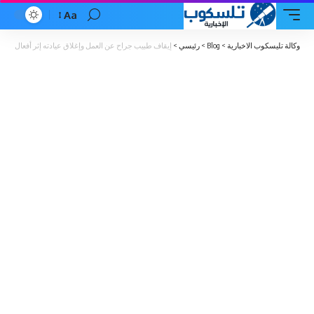
Aa
Font
Resizer
وكالة تليسكوب الاخبارية
>
Blog
>
رئيسي
>
إيقاف طبيب جراح عن العمل وإغلاق عيادته إثر أفعال بالغ