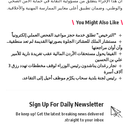
أن هذا الإجراء ينطلق من مسؤولية النقابة في حماية الأمن الصحي
والوطني، وضمان تطبيق أعلى معايير الممارسة المهنية والأخلاقية.
You Might Also Like
“الترخيص” تطلق خدمة حجز مواعيد الفحص العملي إلكترونياً
مستشار الملك للعشائر: الجلوة بصورتها القديمة لم تعد منطقية..
وآن أوان مراجعتها
الفيفا يحول مستحقات الأردن المالية عقب تغريدة نارية للأمير
علي بن الحسين
تجار رغدان يناشدون رئيس الوزراء لوقف مخططات تهدد رزق 3
آلاف أسرة
رئيس لجنة بلدية سحاب يكرّم موظف أحيل إلى التقاعد.
Sign Up For Daily Newsletter
Be keep up! Get the latest breaking news delivered
straight to your inbox.