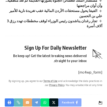
مستشار الملك للعشائر: الجلوة بصورتها القديمة لم تعد منطقية..
وآن أوان مراجعتها
الفيفا يحول مستحقات الأردن المالية عقب تغريدة نارية للأمير
علي بن الحسين
تجار رغدان يناشدون رئيس الوزراء لوقف مخططات تهدد رزق 3
آلاف أسرة
Sign Up For Daily Newsletter
Be keep up! Get the latest breaking news delivered
straight to your inbox.
[mc4wp_form]
By signing up, you agree to our
Terms of Use
and acknowledge the data practices in
our
Privacy Policy
. You may unsubscribe at any time.
Facebook