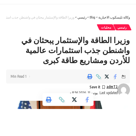
وكالة تليسكوب الاخبارية
>
Blog
>
رئيسي
>
وزيرا الطاقة والإستثمار يبحثان في واشنطن جذب استثمارا
رئيسي
محليات
وزيرا الطاقة والإستثمار يبحثان في
واشنطن جذب استثمارات عالمية
للأردن ومشاريع طاقة كبرى
1 Min Read
admT2
Last updated: يونيو 11, 2026 8:56 م