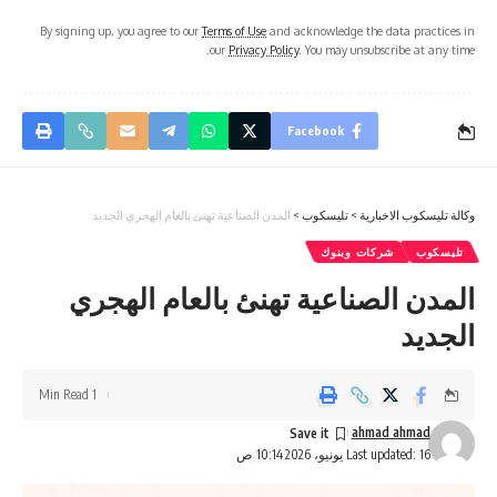
By signing up, you agree to our
Terms of Use
and acknowledge the data practices in
our
Privacy Policy
. You may unsubscribe at any time.
Facebook
وكالة تليسكوب الاخبارية
>
تليسكوب
>
المدن الصناعية تهنئ بالعام الهجري الجديد
تليسكوب
شركات وبنوك
المدن الصناعية تهنئ بالعام الهجري
الجديد
1 Min Read
ahmad ahmad
Last updated: 16 يونيو، 2026 10:14 ص