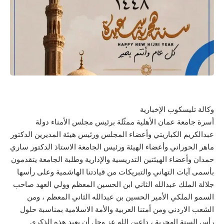
وكالة تليسكوب الإخبارية
أسرة جامعة عمان الأهلية ممثّلة برئيس مجلس الأمناء دولة
عبدالكريم الكباريتي وأعضاء المجلس ورئيس هيئة المديرين الدكتور
ماهر الحوراني وأعضاء الهيئة ورئيس الجامعة الاستاذ الدكتور ساري
حمدان وأعضاء الهيئتين التدريسية والإدارية وطلبة الجامعة يتقدمون
بأسمى آيات التهاني والتبريكات من قيادتنا الهاشمية وعلى رأسها
جلالة الملك عبدالله الثاني ابن الحسين المعظم وولي العهد صاحب
السمو الملكي الأمير الحسين بن عبدالله الثاني المعظم ، ومن
الشعب الاردني ومن أمتنا العربية والأمة الاسلامية بمناسبة حلول
رأس السنة الهجرية ، داعين الله عز وجل أن يعيد هذه الذكرى