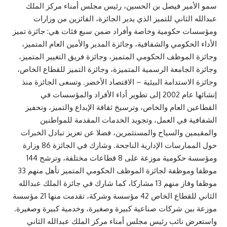
سمو الأمير فيصل بن الحسين، رئيس مجلس أمناء مركز الملك
عبدالله الثاني للتميز الذي يدير الجائزة، الفائزين من وزارات
ومؤسسات حكومية وخاصة وأفراد ضمن سبع فئات هي: جائزة تميز
الأداء الحكومي والشفافية، وجائزة المدير والأمين العام المتميز،
وجائزة الموظف الحكومي المتميز، وجائزة فريق التغيير المتميز،
وجائزة الجامعة الرسمية المتميزة، وجائزة التميز للقطاع الخاص،
وجائزة الاستدامة البيئية – الاقتصاد الأخضر. وتسعى الجائزة منذ
إنشائها عام 2002 إلى تطوير أداء الأفراد والمؤسسات في
القطاعين العام والخاص، وترسيخ ثقافة الإبداع والتميز، وتحفيز
الشفافية في العمل، وتجويد الخدمات المقدمة للمواطنين
والمقيمين والسياح والمستثمرين، فضلا عن تعزيز تبادل الخبرات
حول الممارسات الإدارية الناجحة. وشارك في الجائزة 86 وزارة
ومؤسسة حكومية موزعة على 8 قطاعات مختلفة، وترشح 144
موظفا وموظفة لجائزة الموظف الحكومي المتميز تأهل منهم 33
موظفا وفاز منهم 13 مشاركا، كما شارك في جائزة الملك عبدالله
الثاني للقطاع الخاص 42 مؤسسة وشركة، تقدمت منها 21 مؤسسة
موزعة بين شركات صناعية كبيرة وصغيرة، وخدمية كبيرة وصغيرة.
واستعرض نائب رئيس مجلس أمناء مركز الملك عبدالله الثاني