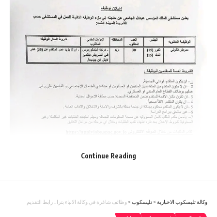
Continue Reading
وكالة تليسكوب الاخبارية
>
تليسكوب
>
وظائف شاغرة في وكالة الانباء بترا .. رابط التقديم