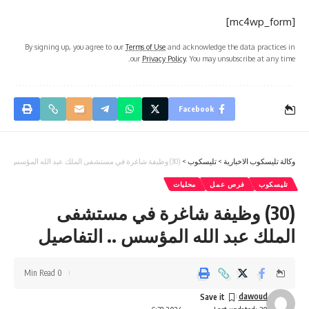
[mc4wp_form]
By signing up, you agree to our
Terms of Use
and acknowledge the data practices in
our
Privacy Policy
. You may unsubscribe at any time.
Facebook
وكالة تليسكوب الاخبارية
>
تليسكوب
>
(30) وظيفة شاغرة في مستشفى الملك عبد الله المؤسس .. التفاصيل
تليسكوب
فرص عمل
محليات
(30) وظيفة شاغرة في مستشفى
الملك عبد الله المؤسس .. التفاصيل
0 Min Read
dawoud