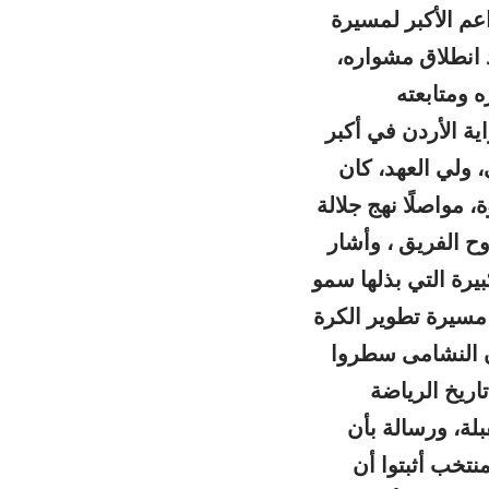
اعم الأكبر لمسيرة
ذ انطلاق مشواره،
 ومتابعته
ية الأردن في أكبر
، ولي العهد، كان
 مواصلًا نهج جلالة
ح الفريق ، وأشار
بيرة التي بذلها سمو
 مسيرة تطوير الكرة
 النشامى سطروا
اريخ الرياضة
لة، ورسالة بأن
نتخب أثبتوا أن