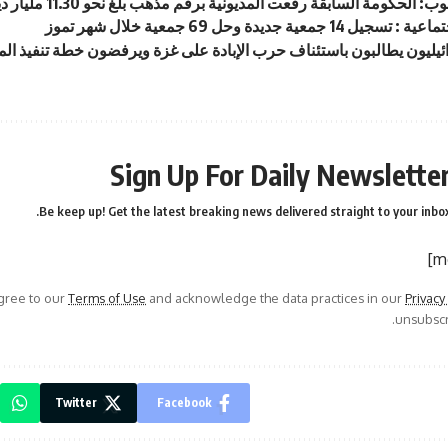
لحكومة السابقة رفعت المديونية برقم مذهب بلغ نحو 11.30 مليار دينار خلال فترة ولايتها
14 جمعية جديدة وحل 69 جمعية خلال شهر تموز
ئيليون يطالبون باستئناف حرب الإبادة على غزة ويرفضون خطة تنفيذ المر
Sign Up For Daily Newslette
Be keep up! Get the latest breaking news delivered straight to your inbox
agree to our
Terms of Use
and acknowledge the data practices in our
Privacy
unsubscri
Twitter
Facebook