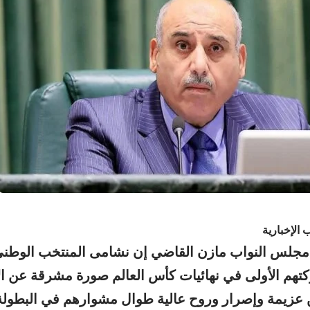
 الإخبارية
جلس النواب مازن القاضي إن نشامى المنتخب الوطني 
تهم الأولى في نهائيات كأس العالم صورة مشرقة عن الأ
عزيمة وإصرار وروح عالية طوال مشوارهم في البطولة 