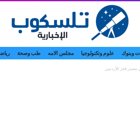
 وبنوك
علوم وتكنولوجيا
مجلس الامه
طب وصحة
رياض
مصدر فخر للأردنيين