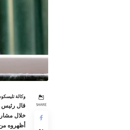
وكالة تليسكوب
قال رئيس م
SHARE
خلال مشارك
أظهروه من 