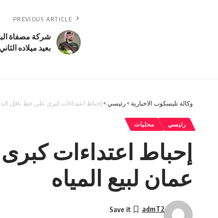
PREVIOUS ARTICLE
شركة مصفاة البتر
بعيد ميلاده الثاني
وكالة تليسكوب الاخبارية
>
رئيسي
>
إحباط اعتداءات كبرى على خط ناقل الدي
رئيسي
محليات
إحباط اعتداءات كبرى
عمان لبيع المياه
admT2