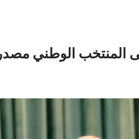
 المنتخب الوطني مصدر ف