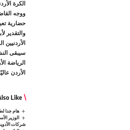
الكرة الأرد
ووجه القاض
حضارية تعب
والتقدير لأ
الأردنيين 
سيبقى النش
الرياضة الأ
الأردن عاليً
lso Like
هام جدا لطل
الوزير الأ
شركات الأدوية