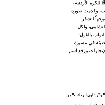
للكرة الأردنية ،
تخب، وقدمت صورة
وجهاً الشكر
 النشامى، ولكل
نواب بالقول:
ضيئة في مسيرة
لإنجازات ورفع اسم
ية” و”رشاوى الرحلات” من