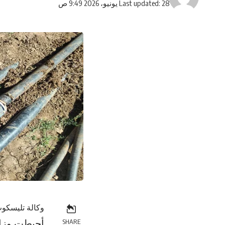
Last updated: 28 يونيو، 2026 9:49 ص
وكالة تليسكوب
​أحبطت وزار
SHARE