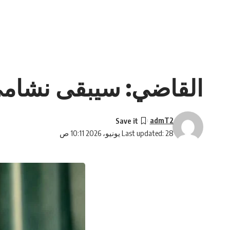
القاضي: سيبقى نشامى
admT2
Last updated: 28 يونيو، 2026 10:11 ص