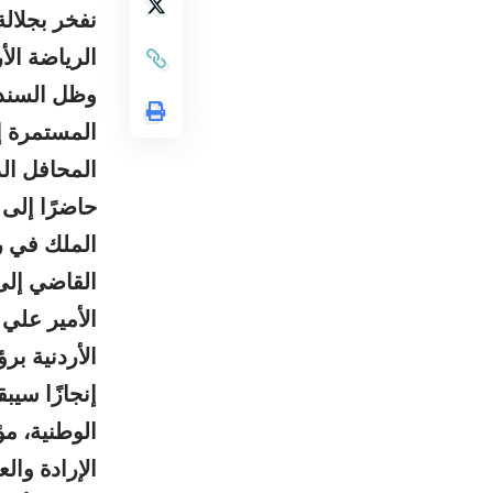
نفخر بجلالة
الرياضة الأ
وظل السند 
المستمرة إي
المحافل الد
حاضرًا إلى 
الملك في ر
القاضي إلى 
الأمير علي 
الأردنية ب
إنجازًا سيب
الوطنية، م
الإرادة وال