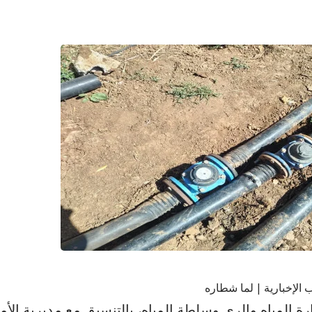
 الإخبارية | لما شطاره
ة المياه والري وسلطة المياه، بالتنسيق مع مديرية الأم