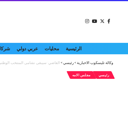
الرئيسية
محليات
عربي دولي
شركات
وكالة تليسكوب الاخبارية
>
رئيسي
>
القاضي: سيبقى نشامى المنتخب الوطني 
رئيسي
مجلس الامه