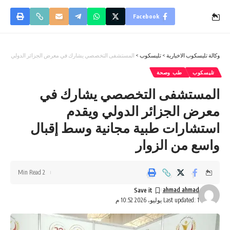
Facebook
وكالة تليسكوب الاخبارية
>
تليسكوب
>
المستشفى التخصصي يشارك في معرض الجزائر الدولي ويقدم 
تليسكوب
طب وصحة
المستشفى التخصصي يشارك في
معرض الجزائر الدولي ويقدم
استشارات طبية مجانية وسط إقبال
واسع من الزوار
2 Min Read
ahmad ahmad
Last updated: 1 يوليو، 2026 10:52 م