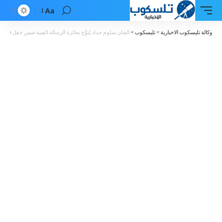
Aa
Font
Resizer
وكالة تليسكوب الاخبارية
>
تليسكوب
>
الفنان سلوم حداد يُتوَّج بجائزة الرسالة الفنية ضمن حفل قادة ا