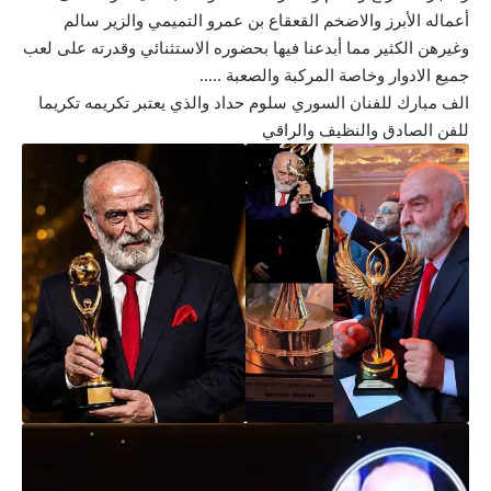
أعماله الأبرز والاضخم القعقاع بن عمرو التميمي والزير سالم
وغيرهن الكثير مما أبدعنا فيها بحضوره الاستثنائي وقدرته على لعب
جميع الادوار وخاصة المركبة والصعبة …..
الف مبارك للفنان السوري سلوم حداد والذي يعتبر تكريمه تكريما
للفن الصادق والنظيف والراقي