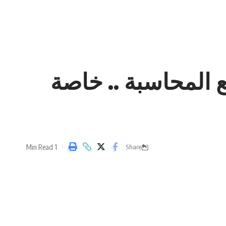
 المحاسبة .. خاصة
1 Min Read
Share