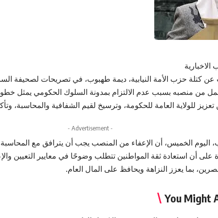
 الاخبارية
 عن كتلة حزب الأمة النيابية، ديمة طهبوب، في تصريحات لصحيفة السب
عمل من منصبه بسبب عدم الالتزام بمدونة السلوك الحكومي يمثل خطوة إي
تعزيز للولاية العامة للحكومة، وترسيخ لقيم الشفافية والمحاسبة، وتأك
- Advertisement -
اليوم الخميس، أن الإعفاء من المنصب يجب أن يترافق مع المحاسبة،
على أن استعادة ثقة المواطنين تتطلب وضوحًا في معايير التعيين والإعف
رين، بما يعزز النزاهة ويحافظ على المال العام.
You Might A