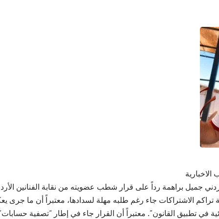
 الاخبارية
أردني جميل براهمة رداً على قرار شطب عضويته من نقابة الفنانين الأر
 تراكم الاشتراكات جاء رغم طلبه مهلة لسدادها، معتبراً أن ما جرى ي
ائية في تطبيق القانون”. معتبراً أن القرار جاء في إطار “تصفية حسابات