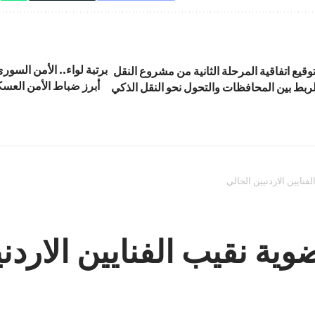
برتبة لواء.. الأمن السو
قيع اتفاقية المرحلة الثانية من مشروع النقل
أبرز ضباط الأمن العس
لربط بين المحافظات والتحول نحو النقل الذكي
نايين الاردنيين الحالي
ية نقيب الفنايين الاردني