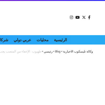
الرئيسية
محليات
عربي دولي
شركات
وكالة تليسكوب الاخبارية
>
Blog
>
رئيسي
>
طهبوب : الإعفاء من المنصب يجب أ