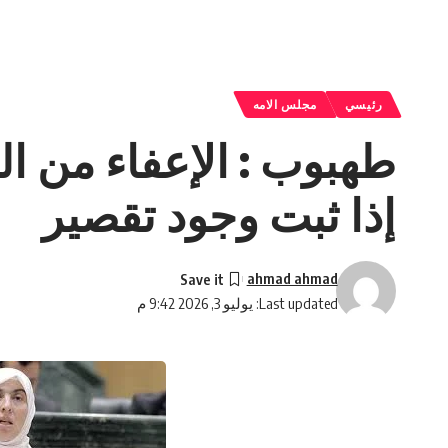
رئيسي
مجلس الامه
طهبوب : الإعفاء من ا
إذا ثبت وجود تقصير
ahmad ahmad
Last updated: يوليو 3, 2026 9:42 م