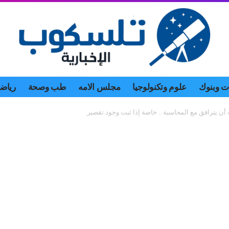
 وبنوك
علوم وتكنولوجيا
مجلس الامه
طب وصحة
رياض
ن يترافق مع المحاسبة .. خاصة إذا ثبت وجود تقصير