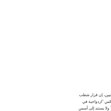
دنيين، إن قرار شطب
عكس “ازدواجية في
” ولا يستند إلى أسس