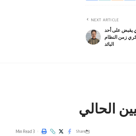
NEXT ARTICLE
ري يقبض على أحد
كري زمن النظام
البائد
ين الحالي
3 Min Read
Share