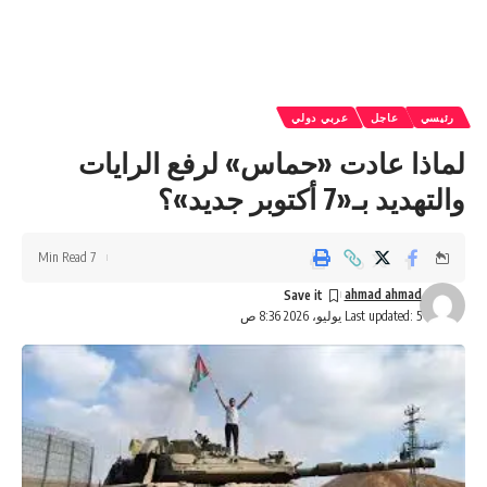
رئيسي
عاجل
عربي دولي
لماذا عادت «حماس» لرفع الرايات
والتهديد بـ«7 أكتوبر جديد»؟
7 Min Read
ahmad ahmad
Last updated: 5 يوليو، 2026 8:36 ص