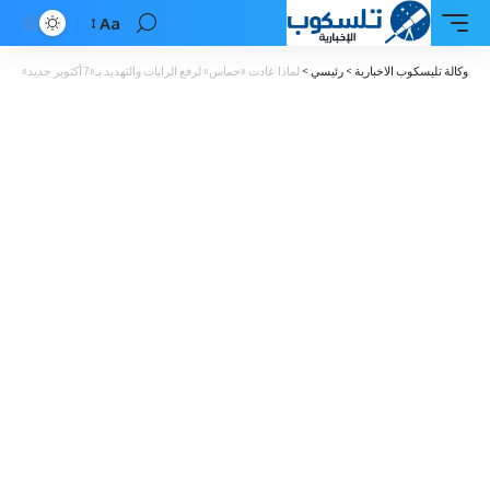
Aa
Font
Resizer
وكالة تليسكوب الاخبارية
>
رئيسي
>
لماذا عادت «حماس» لرفع الرايات والتهديد بـ«7 أكتوبر جديد»؟