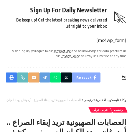
Sign Up For Daily Newsletter
Be keep up! Get the latest breaking news delivered
straight to your inbox.
[mc4wp_form]
By signing up, you agree to our
Terms of Use
and acknowledge the data practices in
our
Privacy Policy
. You may unsubscribe at any time.
Facebook
وكالة تليسكوب الاخبارية
>
رئيسي
>
العصابات الصهيونية تريد إبقاء الصراع .. أردوغان يهدد الكيان 
رئيسي
عربي دولي
العصابات الصهيونية تريد إبقاء الصراع ..
أردوغان يهدد الكيان الصهيوني ويكشف