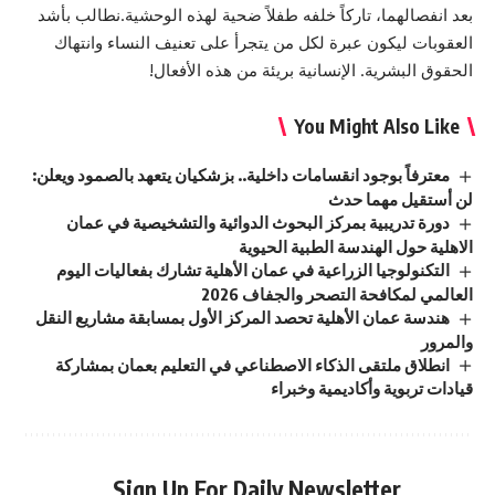
بعد انفصالهما، تاركاً خلفه طفلاً ضحية لهذه الوحشية.نطالب بأشد
العقوبات ليكون عبرة لكل من يتجرأ على تعنيف النساء وانتهاك
الحقوق البشرية. الإنسانية بريئة من هذه الأفعال!
You Might Also Like
معترفاً بوجود انقسامات داخلية.. بزشكيان يتعهد بالصمود ويعلن:
لن أستقيل مهما حدث
دورة تدريبية بمركز البحوث الدوائية والتشخيصية في عمان
الاهلية حول الهندسة الطبية الحيوية
التكنولوجيا الزراعية في عمان الأهلية تشارك بفعاليات اليوم
العالمي لمكافحة التصحر والجفاف 2026
هندسة عمان الأهلية تحصد المركز الأول بمسابقة مشاريع النقل
والمرور
انطلاق ملتقى الذكاء الاصطناعي في التعليم بعمان بمشاركة
قيادات تربوية وأكاديمية وخبراء
Sign Up For Daily Newsletter