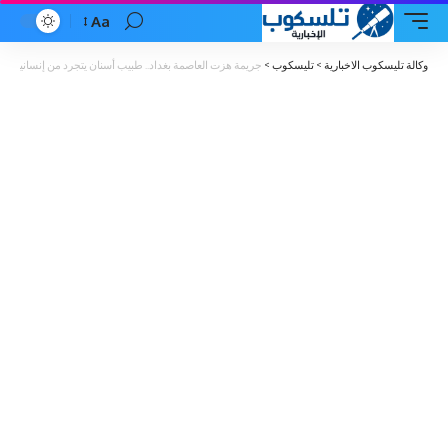
Aa
Font
Resizer
وكالة تليسكوب الاخبارية
>
تليسكوب
>
جريمة هزت العاصمة بغداد.. طبيب أسنان يتجرد من إنسانيته و