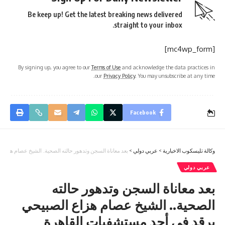
Be keep up! Get the latest breaking news delivered
straight to your inbox.
[mc4wp_form]
By signing up, you agree to our
Terms of Use
and acknowledge the data practices in
our
Privacy Policy
. You may unsubscribe at any time.
Facebook
وكالة تليسكوب الاخبارية
>
عربي دولي
>
بعد معاناة السجن وتدهور حالته الصحية.. الشيخ عصام هزاع
عربي دولي
بعد معاناة السجن وتدهور حالته
الصحية.. الشيخ عصام هزاع الصبيحي
يرقد في أحد مستشفيات القاهرة