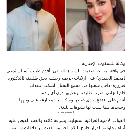
وكالة تليسكوب الإخبارية
في واقعة مروعة صدمت الشارع العراقي، أقدم طبيب أسنان يُدعى
(محمد العقيدي) على ارتكاب جريمة وحشية بحق طليقته (الدكتورة
فيروزة) داخل شقتها في مجمع النخيل السكني ببغداد.
قام الجاني بضرب طليقته وتعذيبها دون أي رحمة.
أقدم على اقتلاع إحدى عينيها وسكب مادة حارقة على وجهها
وجسدها مما سبب لها تشوهات بليغة.
- Advertisement -
القوات الأمنية العراقية استجابت بسرعة فائقة وألقت القبض عليه
أثناء محاولته الفرار خارج البلاد.الجريمة وقعت إثر خلافات سابقة