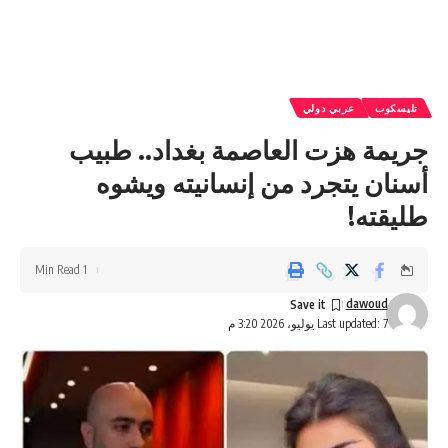
تليسكوب
عربي دولي
جريمة هزت العاصمة بغداد.. طبيب
أسنان يتجرد من إنسانيته ويشوه
طليقته!
1 Min Read
dawoud
Last updated: 7 يوليو، 2026 3:20 م