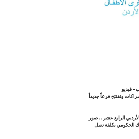
 – فيديو
اكات وتفتتح فرعاً جديداً
لأردني الرابع عشر .. صور
ك الحكومي بكلفة تصل