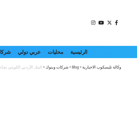
الرئيسية
محليات
عربي دولي
شركات
وكالة تليسكوب الاخبارية
>
Blog
>
شركات وبنوك
>
البنك الأردني الكويتي يجدّد دعمه ا