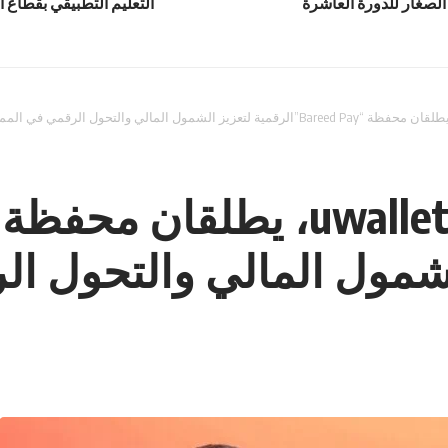
الصغار للدورة العاشرة
التعليم التطبيقي بقطاع ا