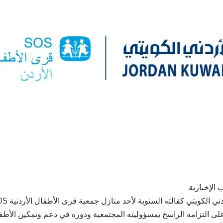
 الإخبارية
كيداً على التزامه الراسخ بمسؤوليته المجتمعية ودوره في دعم وتمكين الأ