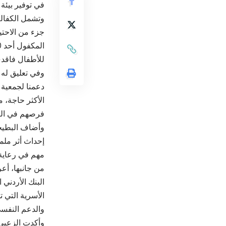
في توفير بيئة
وتشمل الكفالة
جزء من الاحتيا
للأطفال فاقدي
وفي تعليق له ع
الأكثر حاجة، 
فرصهم في التعل
وأضاف البطيخي 
إحداث أثر ملم
مهم في رعاية 
البنك الأردني
الأسرية التي ت
والدعم النفسي
وأكدت الزعبي أ