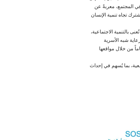
 في المجتمع، معربةً عن
شترك تجاه تنمية الإنسان
طنية غير ربحية تُعنى بالتنمية الاجتماعية،
الرعاية شبه الأسرية
شباب فاقدي الرعاية الأسرية أو المعرّضين لخطر فقدانها حتى سن 24 عاماً من خلال مواقعها
عية، بما يُسهم في إحداث