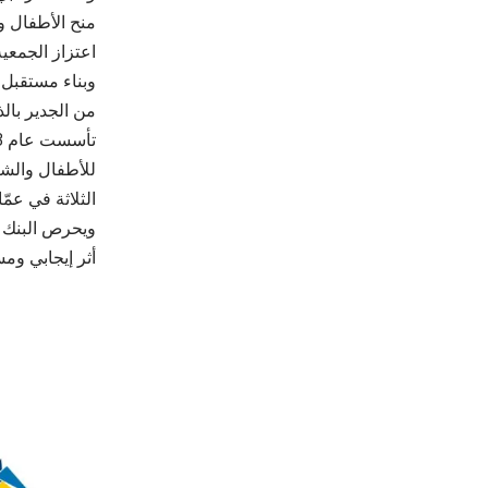
منح الأطفال وا
اعتزاز الجمعي
وبناء مستقبل أ
الثلاثة في عمّا
ويحرص البنك ا
أثر إيجابي وم