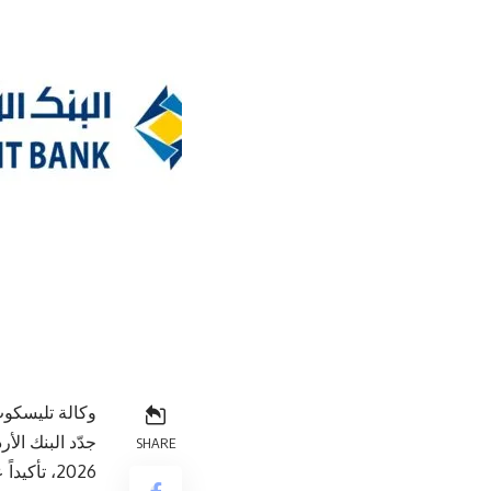
وكالة تليسكوب
SHARE
2026، تأ