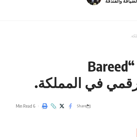
لضيافة والفندقة
البريد الأردني وشركة uwallet، يطلقان محفظة “Bareed
6 Min Read
Share