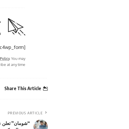
r
.
[mc4wp_form]
 Policy
. You may
be at any time.
Share This Article
PREVIOUS ARTICLE
“شومان” تعلن عن