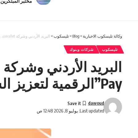
مختبر المبتكرين 
وكالة تليسكوب الاخبارية
>
Blog
>
تليسكوب
>
البريد الأردني وشركة uwallet، يطلقان محفظة “Bareed Pay”الرقمية لتعزيز الشمول المالي والتحول الرقمي في المملكة.
تليسكوب
شركات وبنوك
Pay”الرقمية لتعزيز الشمول المالي والتحول الرقمي في المملكة.
dawoud
Last updated: يوليو 8, 2026 12:48 ص