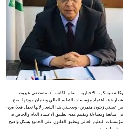
وكالة تليسكوب الاخبارية – بقلم الكاتب أ.د. مصطفى عيروط
شعار هيئة اعتماد مؤسسات التعليم العالي وضمان جودتها -صح-
بين غصني زيتون مثمرين- ويعجبني هذا الشعار لأنها تعمل فعلا-صح-
في متابعة ومساءلة وتقييم مدى تطبيق الاعتماد العام والخاص في
مؤسسات التعليم العالي وتطبق القانون على الجميع بشكل واضح
ومعلن للجميع