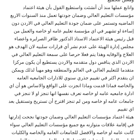
واتابع عملها منذ أن أنشئت واستطيع القول بأن هيئة اعتماد
مؤسسات التعليم العالي وضمان جودتها تعمل منذ السنوات الاربع
الماضيه وتستمر على ضمان جودة التعليم العالي في الاردن دون
إساءة او تشهير في اي مؤسسة تعليم عامه او خاصه والعمل من
قبل رئيس هيئة الاعتماد الاستاذ الدكتور ظافر الصرايره واعضاء
مجلس إدارة الهيئة على عدم نشر أي قرارات سلبيه لان الهدف هو
العلاج والوقايه وهذا يتم فعلا حرصا على سمعة التعليم العالي في
الاردن الذي ينافس دول متقدمه والاردن يستطيع أن يكون مركزا
متقدما للتعليم العالي في العالم والمنطقه وهو مهيأ لذلك ويمكن
ان يتقدم اكثر في تقييم جذري سنوي للادارات الجامعيه العامه
والخاصه فماذا قدمت وماذا انجزت على الواقع والاساس هو أن اي
ادارة جامعيه عامه او خاصه تعرف نفسها انها تنجز او لا تنجز في
جامعات عامه او خاصه ومن لم تنجز اقترح أن تستريح وتستقيل بعد
اي تقييم
هيئة اعتماد مؤسسات التعليم العالي وضمان جودتها نجحت إدارتها
في إقامة علاقات متوازنه مع جميع مؤسسات التعليم العالي سواء
كانت عامه او خاصه والافضل للجامعات العامه والخاصه والكليات