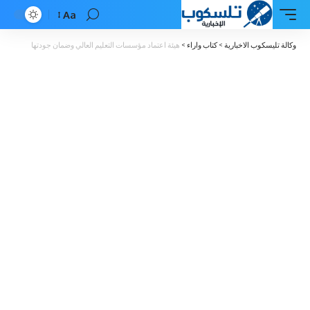
Aa
Font
Resizer
وكالة تليسكوب الاخبارية
>
كتاب واراء
>
هيئة اعتماد مؤسسات التعليم العالي وضمان جودتها