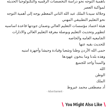
بأهمية التوجه نحو دراسة التخصصات الرقميه والتكنولوجيا الحديثه
لمواكبة العصر
وجلالة سيدنا الملك عبد الله الثاني المعظم يوجه إلى أهمية التوجه
نحو التعليم التطبيقي المهني
هيئة اعتماد مؤسسات التعليم العالي وضمان جودتها قاعدة اساسيه
لتطوير وتحديث التعليم وبوصلة معرفة التعليم العالي والادارات
الجامعيه العامه والخاصه
للحديث بقيه عنها
حمى الله الأردن وطنا وشعبا وقيادة وجيشا وأجهزة امنيه
وهذه بلدنا وما بنخون عهودها
والمبدأ واحد للجميع
الله
الوطن
الملك
أد مصطفى محمد عيروط
- Advertisement -
You Might Also Like