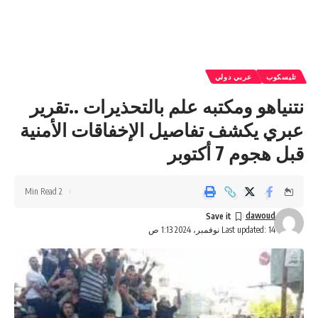
تليسكوب
عربي دولي
نتنياهو ومكتبه علم بالتحذيرات ..تقرير
عبري يكشف تفاصيل الإخفاقات الأمنية
قبل هجوم 7 أكتوبر
2 Min Read
dawoud
Last updated: 14 نوفمبر، 2024 1:13 ص