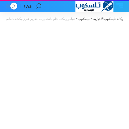
Aa
Font
Resizer
وكالة تليسكوب الاخبارية
>
تليسكوب
>
نتنياهو ومكتبه علم بالتحذيرات ..تقرير عبري يكشف تفاصيل الإخفاقات