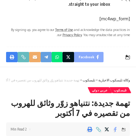
straight to your inbox.
[mc4wp_form]
By signing up, you agree to our
Terms of Use
and acknowledge the data practices in
our
Privacy Policy
. You may unsubscribe at any time.
Facebook
وكالة تليسكوب الاخبارية
>
تليسكوب
>
تهمة جديدة: نتنياهو زوّر وثائق للهروب من تقصيره في 7 أكتوبر
تليسكوب
عربي دولي
تهمة جديدة: نتنياهو زوّر وثائق للهروب
من تقصيره في 7 أكتوبر
2 Min Read