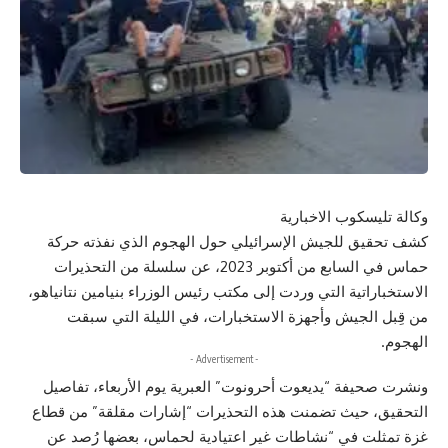
وكالة تليسكوب الاخبارية
كشف تحقيق للجيش الإسرائيلي حول الهجوم الذي نفذته حركة
حماس في السابع من أكتوبر 2023، عن سلسلة من التحذيرات
الاستخباراتية التي وردت إلى مكتب رئيس الوزراء بنيامين نتانياهو،
من قِبل الجيش وأجهزة الاستخبارات، في الليلة التي سبقت
الهجوم.
- Advertisement -
ونشرت صحيفة “يديعوت أحرونوت” العبرية يوم الأربعاء، تفاصيل
التحقيق، حيث تضمنت هذه التحذيرات “إشارات مقلقة” من قطاع
غزة تمثلت في “نشاطات غير اعتيادية لحماس، بعضها رُصد عن