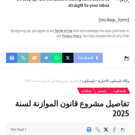
straight to your inbox.
[mc4wp_form]
By signing up, you agree to our
Terms of Use
and acknowledge the data practices in
our
Privacy Policy
. You may unsubscribe at any time.
Facebook
وكالة تليسكوب الاخبارية
>
تليسكوب
>
تفاصيل مشروع قانون الموازنة لسنة 2025
تليسكوب
رئيسي
محليات
تفاصيل مشروع قانون الموازنة لسنة
2025
1 Min Read