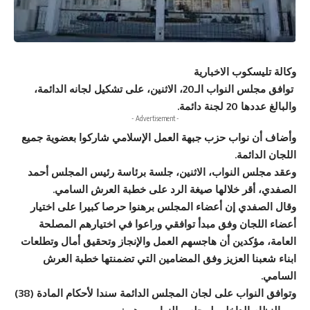
وكالة تليسكوب الاخبارية
توافق مجلس النواب الـ20، الاثنين، على تشكيل لجانه الدائمة،
والبالغ عددها 20 لجنة دائمة.
- Advertisement -
وأضاف أن نواب حزب جبهة العمل الإسلامي شاركوا بعضوية جميع
اللجان الدائمة.
وعقد مجلس النواب، الاثنين، جلسة برئاسة رئيس المجلس أحمد
الصفدي، أقر خلالها صيغة الرد على خطبة العرش السامي.
وقال الصفدي إن أعضاء المجلس برهنوا حرصا كبيرا على اختيار
أعضاء اللجان وفق مبدأ توافقي وراعوا في اختيارهم المصلحة
العامة، مؤكدين أن هاجسهم العمل والإنجاز وتحقيق أمال وتطلعات
ابناء شعبنا العزيز وفق المضامين التي تضمنتها خطبة العرش
السامي.
وتوافق النواب على لجان المجلس الدائمة سندا لأحكام المادة (38)