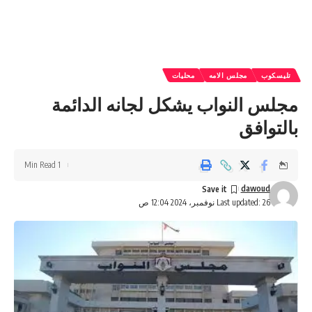
تليسكوب
مجلس الامه
محليات
مجلس النواب يشكل لجانه الدائمة
بالتوافق
1 Min Read
dawoud
Last updated: 26 نوفمبر، 2024 12:04 ص