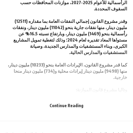
الرأسمالية للأعوام 2025-2027، موازنات المحافظات حسب
السقوف المحددة.
وقدر مشروع القانون إجمالي النفقات العامة بما مقداره (12511)
مليون دينار، منها نفقات جارية بنحو (11042) مليون دينار، ونفقات
رأسمالية بنحو (1469) مليون دينار، وبارتفاع نسبته 16.5% عن
مستواها المعاد تقديره لعام 2024؛ وذلك لتغطية تمويل المشاريع
الكبرى، وبناء المستشفيات والمدارس الجديدة، وصيانة
المستشفيات والمدارس الحالية.
كما قدر مشروع القانون، الإيرادات العامة بنحو (10233) مليون دينار،
منها (9498) مليون دينار إيرادات محلية و(734) مليون دينار منحا
خارجية.
وتاليا مشروع قانون الموازنة:
Continue Reading