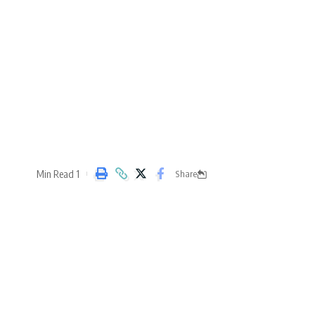
1 Min Read
Share