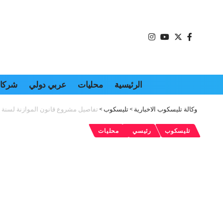
الرئيسية
محليات
عربي دولي
شركات
وكالة تليسكوب الاخبارية
>
تليسكوب
>
تفاصيل مشروع قانون الموازنة لسنة 2025
تليسكوب
رئيسي
محليات