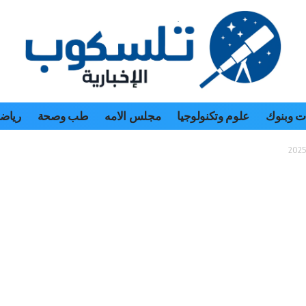
 وبنوك
علوم وتكنولوجيا
مجلس الامه
طب وصحة
رياض