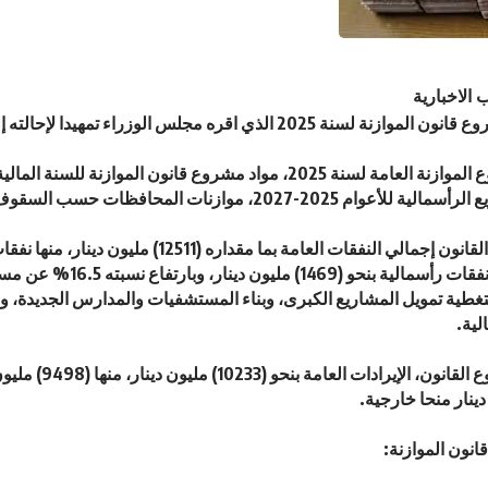
 الاخبارية
 2025 الذي اقره مجلس الوزراء تمهيدا لإحالته إلى مجلس الأمة.
م 2025-2027، موازنات المحافظات حسب السقوف المحددة.
مليون دينار، ونفقات رأسمالية بنح
لك لتغطية تمويل المشاريع الكبرى، وبناء المستشفيات والمدارس الجديدة،
لية.
كما قدر مشروع القانون، ا
انون الموازنة: