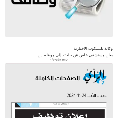
وكالة تليسكوب الاخبارية
يعلن مستشفى خاص عن حاجته إلى موظـفــين
- Advertisement -