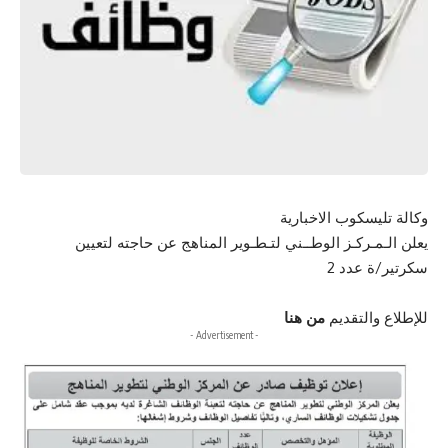
وكالة تليسكوب الاخبارية
يعلن الـمـركـز الوطــني لتـطـوير المناهج عن حاجته لتعيين
سكرتير/ة عدد 2
للإطلاع والتقديم
من هنا
- Advertisement -