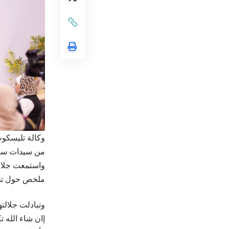
وكالة تليسكوب 
من سيدات سحا
واستمعت جلال
ملخص حول تخ
وتبادلت جلالت
إان شاء الله 