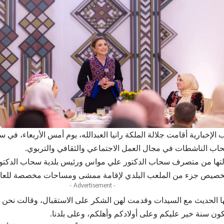
الإخبارية أقامت جلالة الملكة رانيا العبدالله، يوم أمس الأربعاء، في
ب الناشطات في مجال العمل الاجتماعي والثقافي والتربوي.
تها من متصرف سحاب الدكتور علي مواس ورئيس بلدية سحاب الدكتور
صيص جزء من الملعب البلدي لإقامة ممشى ومساحات مخصصة للعائ
- Advertisement -
ها الحديث مع السيدات وقدمت لهن الشكر على الاستقبال، وقالت نحن 
تكون سنة خير عليكم وعلى أولادكم وأهلكم، وعلى بلدنا.