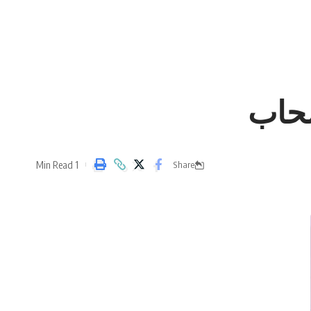
سحاب
1 Min Read
Share