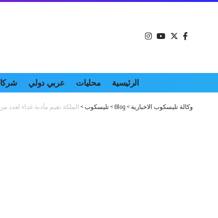
الرئيسية
محليات
عربي دولي
شركات
وكالة تليسكوب الاخبارية
>
Blog
>
تليسكوب
>
الملكة تقيم مأدبة غداء لعدد 