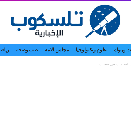
 وبنوك
علوم وتكنولوجيا
مجلس الامه
طب وصحة
رياض
من السيدات في سحاب