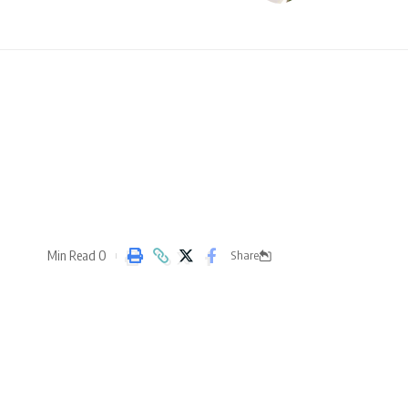
0 Min Read
Share