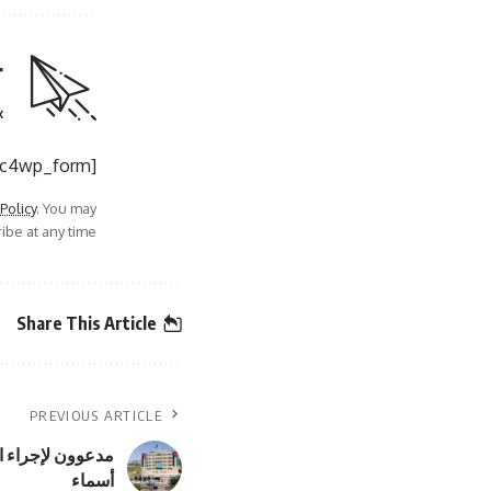
r
.
[mc4wp_form]
 Policy
. You may
be at any time.
Share This Article
PREVIOUS ARTICLE
مدعوون لإجراء ال
أسماء