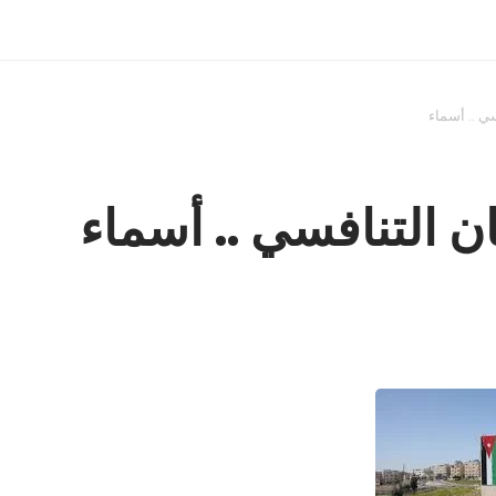
ي .. أسماء
ن التنافسي .. أسماء