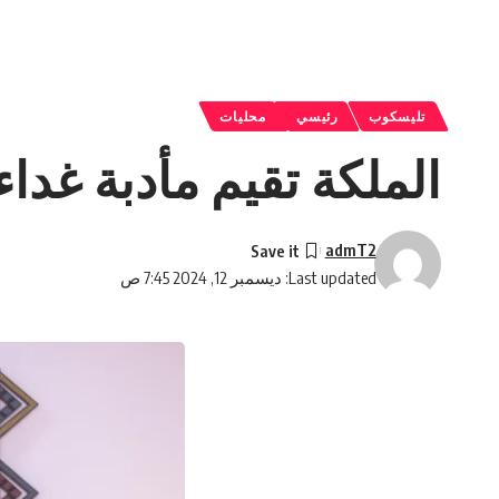
تليسكوب
رئيسي
محليات
الملكة تقيم مأدبة غد
admT2
Last updated: ديسمبر 12, 2024 7:45 ص