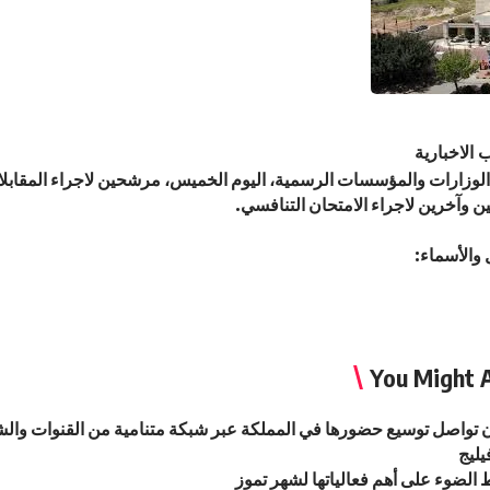
 الاخبارية
وزارات والمؤسسات الرسمية، اليوم الخميس، مرشحين لاجراء المقابلا
ن وآخرين لاجراء الامتحان التنافسي.
 والأسماء:
You Might A
دن تواصل توسيع حضورها في المملكة عبر شبكة متنامية من القنوات والشر
يليج
 الضوء على أهم فعالياتها لشهر تموز