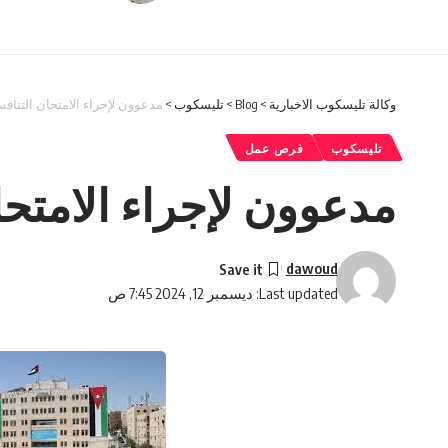
وكالة تليسكوب الاخبارية
>
Blog
>
تليسكوب
>
مدعوون لإجراء الامتحان التنافس
تليسكوب
فرص عمل
مدعوون لإجراء الامتحا
dawoud
Last updated: ديسمبر 12, 2024 7:45 ص