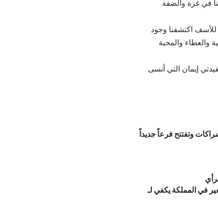
نا في غزة والضفة
 للأسف اكتشفنا وجود
ية والعطاء والمحبة
يدتي إيمان التي أنسى
اكات وتفتتح فرعاً جديداً
لرأي
ر في المملكة يكفي لـ