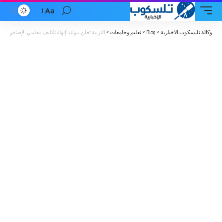
Aa
Font
Resizer
وكالة تليسكوب الاخبارية
>
Blog
>
تعليم وجامعات
>
التربية تعلن موعد إنهاء تكليف معلمي الإضافي و