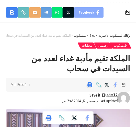
Facebook
وكالة تليسكوب الاخبارية
>
Blog
>
تليسكوب
>
الملكة تقيم مأدبة غداء لعدد من السيدات في سحاب
تليسكوب
رئيسي
محليات
الملكة تقيم مأدبة غداء لعدد من
السيدات في سحاب
1 Min Read
admT2
Last updated: ديسمبر 12, 2024 7:45 ص