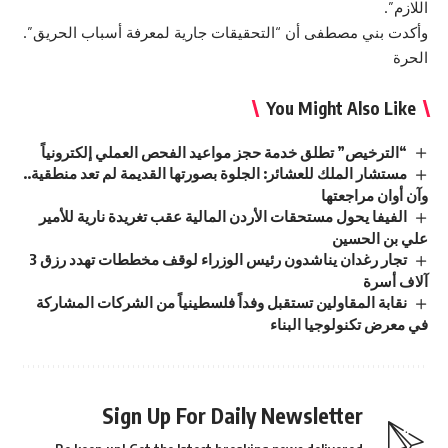
اللازم”.
وأكدت بني مصطفى أن “التحقيقات جارية لمعرفة أسباب الحريق”.
الحرة
You Might Also Like
“الترخيص” تطلق خدمة حجز مواعيد الفحص العملي إلكترونياً
مستشار الملك للعشائر: الجلوة بصورتها القديمة لم تعد منطقية..
وآن أوان مراجعتها
الفيفا يحول مستحقات الأردن المالية عقب تغريدة نارية للأمير
علي بن الحسين
تجار رغدان يناشدون رئيس الوزراء لوقف مخططات تهدد رزق 3
آلاف أسرة
نقابة المقاولين تستقبل وفداً فلسطينياً من الشركات المشاركة
في معرض تكنولوجيا البناء
Sign Up For Daily Newsletter