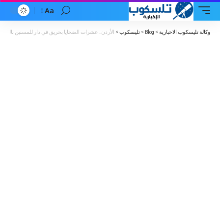
Aa
Font
Resizer
وكالة تليسكوب الاخبارية
>
Blog
>
تليسكوب
>
الأردن.. عشرات الضحايا بحريق في دار للمسنين بالعاص