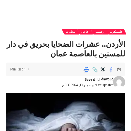
تليسكوب
رئيسي
عاجل
محليات
الأردن.. عشرات الضحايا بحريق في دار
للمسنين بالعاصمة عمان
1 Min Read
dawoud
Last updated: ديسمبر 13, 2024 3:39 م