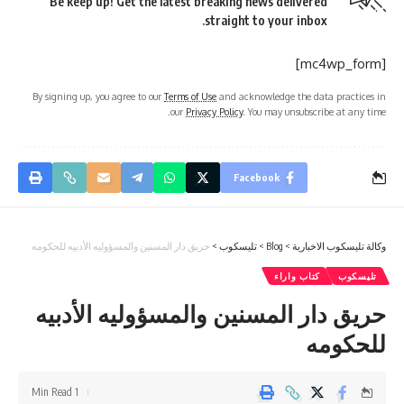
Be keep up! Get the latest breaking news delivered
straight to your inbox.
[mc4wp_form]
By signing up, you agree to our
Terms of Use
and acknowledge the data practices in
our
Privacy Policy
. You may unsubscribe at any time.
Facebook
وكالة تليسكوب الاخبارية
>
Blog
>
تليسكوب
>
حريق دار المسنين والمسؤوليه الأدبيه للحكومه
تليسكوب
كتاب واراء
حريق دار المسنين والمسؤوليه الأدبيه
للحكومه
1 Min Read