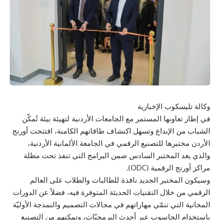
وكالة تليسكوب الإخبارية
في إطار تعاونها المستمر مع الجامعات الأردنية لتهيئة بيئة تُمكّن
الشباب من الإبداع وتسهل اكتشاف طاقاتهم الكامنة، افتتحت أورنج
الأردن مختبرها للتصنيع الرقمي في الجامعة الألمانية الأردنية،
والذي يعد المختبر السادس ضمن البرامج التي تنفذ تحت مظلة
مراكز أورنج الرقمية (ODC).
وسيكون المختبر الجديد نافذة للطالبات والطلاب على العالم
الرقمي من خلال التقنيات الحديثة المتوفرة فيه، فضلاً عن الدورات
المجانية التي تنمّي مهاراتهم في مجالات التصميم والنمذجة الأوليّة
باستخدام الحاسوب عبر أحدث البرمجيّات، وتمكنهم من التصنيع