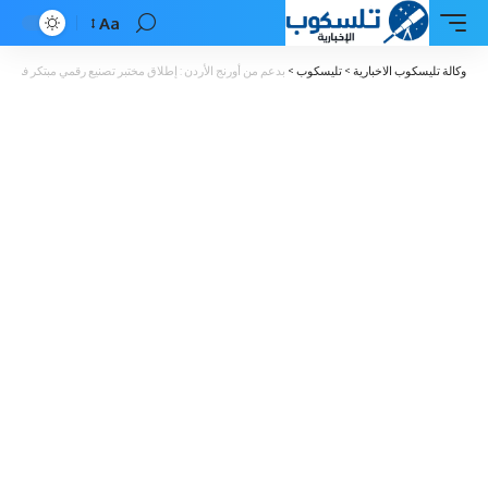
Aa
Font
Resizer
وكالة تليسكوب الاخبارية
>
تليسكوب
>
بدعم من أورنج الأردن : إطلاق مختبر تصنيع رقمي مبتكر في الجامع