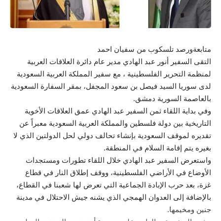
متابعةورصد تلسكوب من سفيان احمد
التقى السفير أنور عبد الهادي مدير عام دائرة العلاقات العربية
لمنظمة التحرير الفلسطينية ، مع سفير المملكة العربية السعودية
لدى سوريا السيد فيصل بن سعود المجفل، بمقر السفارة السعودية
بالعاصمة السورية دمشق.
وفي بداية اللقاء ثمن السفير عبد الهادي عمق العلاقات الأخوية
التاريخية بين دولة فلسطين والمملكة العربية السعودية معبراً عن
تقديره لموقف السعودية بإنشاء تحالف دولي لحل الدولتين الذي لا
بغيره يتم إقامة السلام في المنطقة.
واستعرض السفير عبد الهادي خلال اللقاء تطورات ومستجدات
الأوضاع في الأراضي الفلسطينية، ووقف إطلاق النار في قطاع
غزة، بعد حرب الإبادة الجماعية التي تعرض لها شعبنا في القطاع،
بالإضافة إلى العدوان الهمجي الذي يشنه جيش الاحتلال في مدينة
جنين ومخيمها.