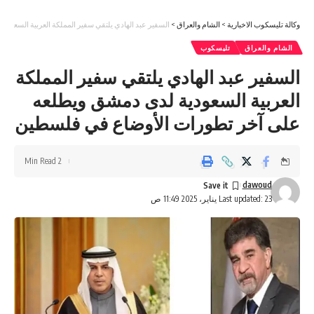
وكالة تليسكوب الاخبارية
>
الشام والعراق
>
السفير عبد الهادي يلتقي سفير المملكة العربية السعو
الشام والعراق
تليسكوب
السفير عبد الهادي يلتقي سفير المملكة
العربية السعودية لدى دمشق ويطلعه
على آخر تطورات الأوضاع في فلسطين
2 Min Read
dawoud
Last updated: 23 يناير، 2025 11:49 ص