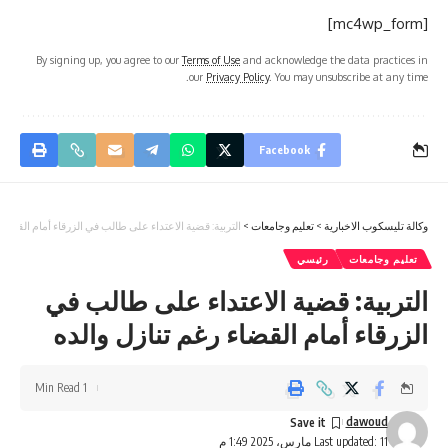
[mc4wp_form]
By signing up, you agree to our
Terms of Use
and acknowledge the data practices in
our
Privacy Policy
. You may unsubscribe at any time.
Facebook
وكالة تليسكوب الاخبارية
>
تعليم وجامعات
>
التربية: قضية الاعتداء على طالب في الزرقاء أمام القضاء 
تعليم وجامعات
رئيسي
التربية: قضية الاعتداء على طالب في
الزرقاء أمام القضاء رغم تنازل والده
1 Min Read
dawoud
Last updated: 11 مارس، 2025 1:49 م