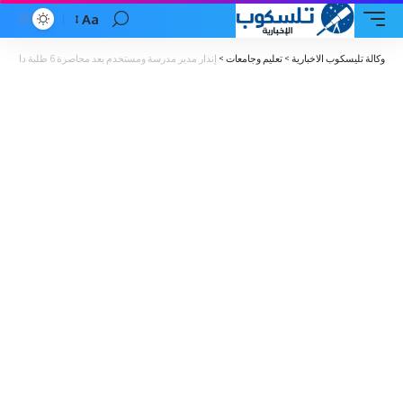
Aa
Font
Resizer
وكالة تليسكوب الاخبارية
>
تعليم وجامعات
>
إنذار مدير مدرسة ومستخدم بعد محاصرة 6 طلبة داخلها بالعاصمة عمان