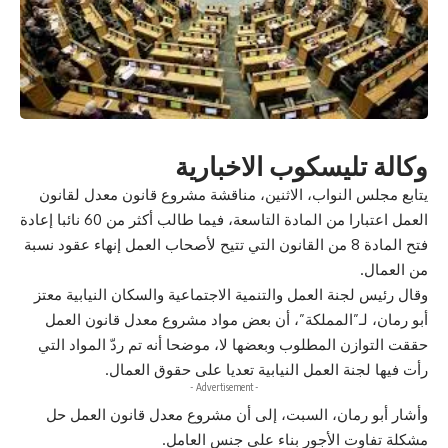
وكالة تليسكوب الاخبارية
يتابع مجلس النواب، الاثنين، مناقشة مشروع قانون معدل لقانون
العمل اعتبارا من المادة التاسعة، فيما طالب أكثر من 60 نائبا إعادة
فتح المادة 8 من القانون التي تتيح لأصحاب العمل إنهاء عقود نسبة
من العمال.
وقال رئيس لجنة العمل والتنمية الاجتماعية والسكان النيابية معتز
أبو رمان، لـ”المملكة”، أن بعض مواد مشروع معدل قانون العمل
حققت التوازن المطلوب وبعضها لا، موضحا أنه تم ردّ المواد التي
رأت فيها لجنة العمل النيابية تعديا على حقوق العمال.
- Advertisement -
وأشار أبو رمان، السبت، إلى أن مشروع معدل قانون العمل حل
مشكلة تفاوت الأجور بناء على جنس العامل.