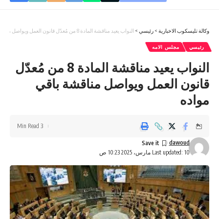
وكالة تليسكوب الاخبارية
>
رئيسي
>
النواب يعيد مناقشة المادة 8 من مُعدّل قانون العمل ويواصل مناقشة باقي مواده
رئيسي
مجلس الامه
النواب يعيد مناقشة المادة 8 من مُعدّل
قانون العمل ويواصل مناقشة باقي
مواده
3 Min Read
dawoud
Last updated: 10 مارس، 2025 10:23 ص