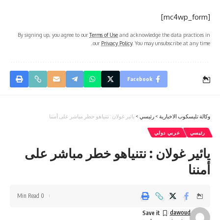
[mc4wp_form]
By signing up, you agree to our
Terms of Use
and acknowledge the data practices in
our
Privacy Policy
. You may unsubscribe at any time.
Facebook
وكالة تليسكوب الاخبارية
>
رئيسي
>
يائير غولان : نتنياهو خطر مباشر على أمننا
رئيسي
عربي دولي
يائير غولان : نتنياهو خطر مباشر على
أمننا
0 Min Read
dawoud