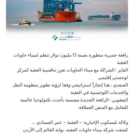
رافعة جسرية متطورة بقيمة 13 مليون دولار تنظم لميناء حاويات
العقبة
الفايز : الشراكة مع ميناء الحاويات تعزز تنافسية العقبة كمركز
لوجستي إقليمي
الصفدي : هذا إنجازاً استراتيجي وفقا لرؤية تطوير منظومة النقل
والخدمات اللوجستية في العقبة
اليعقوبي : الرافعة الجديدة مصممة بأحدث تكنولوجيا عالمية
للتعامل مع السفن العملاقة.
وكالة تليسكوب الإخبارية – العقبة – عمر الصمادي …
كشفت شركة ميناء حاويات العقبة، بوابة العالم إلى الأردن