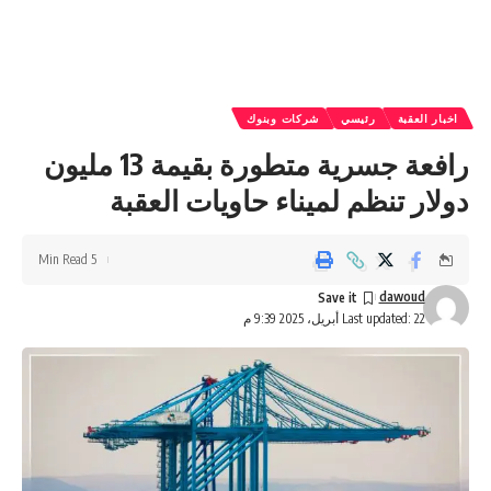
اخبار العقبة
رئيسي
شركات وبنوك
رافعة جسرية متطورة بقيمة 13 مليون
دولار تنظم لميناء حاويات العقبة
5 Min Read
dawoud
Last updated: 22 أبريل، 2025 9:39 م