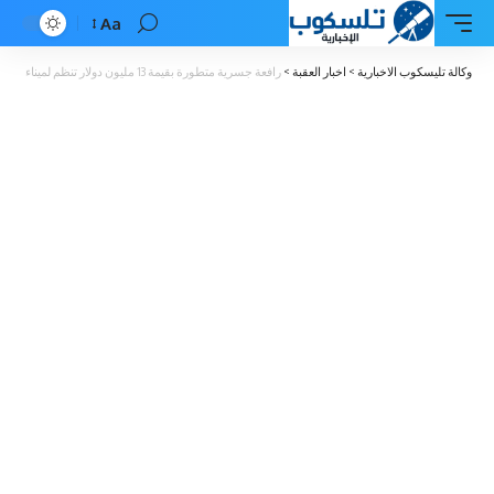
Aa
Font
Resizer
وكالة تليسكوب الاخبارية
>
اخبار العقبة
>
رافعة جسرية متطورة بقيمة 13 مليون دولار تنظم لميناء حاويات العقبة