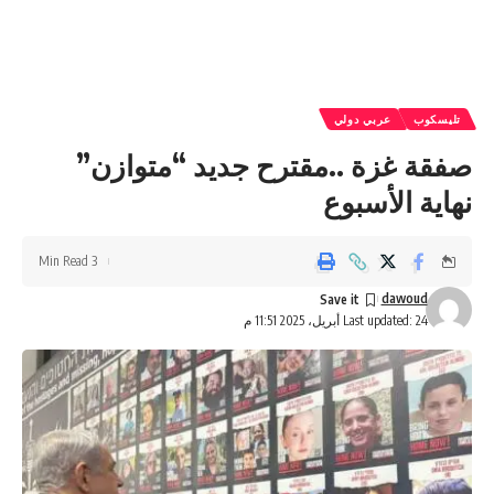
تليسكوب
عربي دولي
صفقة غزة ..مقترح جديد “متوازن”
نهاية الأسبوع
3 Min Read
dawoud
Last updated: 24 أبريل، 2025 11:51 م