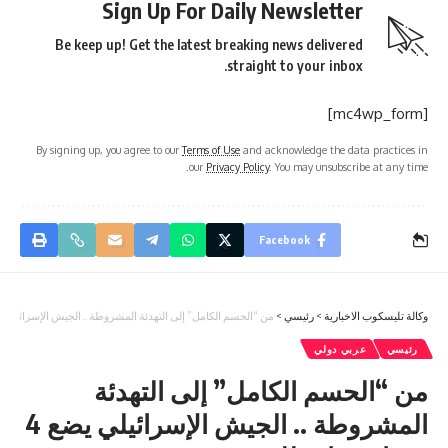
Sign Up For Daily Newsletter
Be keep up! Get the latest breaking news delivered
straight to your inbox.
[mc4wp_form]
By signing up, you agree to our
Terms of Use
and acknowledge the data practices in
our
Privacy Policy
. You may unsubscribe at any time.
Facebook
وكالة تليسكوب الاخبارية
>
رئيسي
>
من “الحسم الكامل” إلى التهدئة المشروطة .. الجيش الإسرائيلي يضع 4 سيناريوهات 
رئيسي
عربي دولي
من “الحسم الكامل” إلى التهدئة
المشروطة .. الجيش الإسرائيلي يضع 4