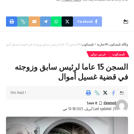
Facebook
وكالة تليسكوب الاخبارية
>
تليسكوب
>
السجن 15 عاما لرئيس سابق وزوجته في قضية غسيل أموال
تليسكوب
عربي دولي
السجن 15 عاما لرئيس سابق وزوجته
في قضية غسيل أموال
1 Min Read
dawoud
Last updated: 25 أبريل، 2025 10:58 ص