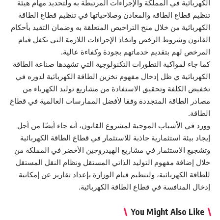
الكهربائية في المملكة والإجراءات المرتبطة به ولتحديد مهام هيئة
تنظيم قطاع الطاقة والمعادن وصلاحياتها في تنظيم قطاع الطاقة
الكهربائية من خلال منح التراخيص المتعلقة به وضمان التقيد بأحكام
القانون وشروط الرخص واتخاذ الإجراءات اللازمة التي تكفل قيام
المرخص لهم بتقديم خدماتهم بجودة وكفاءة عالية.
كما جاء لمواكبة التطورات التكنولوجية التي تشهدها صناعة الطاقة
الكهربائية ي ظل إدخال مفهوم تخزين الطاقة الكهربائية لدوره في
تخفيض الكلفة وتحقيق الاستفادة من مشاريع توليد الكهرباء من
مصادر الطاقة المتجددة وفقا لأفضل الممارسات العالمية في قطاع
الطاقة.
وورد في الأسباب الموجبة لمشروع القانون، أنه جاء أيضًا من أجل
إيجاد بيئة استثمارية جاذبة للاستثمار في قطاع الطاقة الكهربائية
وتشجيع الاستثمار في مشاريع الهيدروجين الأخضر في المملكة من
خلال إضافة مفهوم التوليد الذاتي المستقل ونظام النقل المستقل
للطاقة الكهربائية، ولتنظيم قيام الوزارة بإعداد تقارير عن إمكانية
إدخال المنافسة في قطاع الطاقة الكهربائية.
You Might Also Like