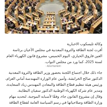
وكالة تليسكوب الاخبارية
أقرت لجنة الطاقة والثروة المعدنية في مجلس الأعيان برئاسة
العين فاروق الحياري، اليوم الخميس، مشروع قانون الكهرباء العام
لسنة 2025، كما ورد من مجلس النواب.
- Advertisement -
جاء ذلك خلال اجتماع اللجنة بحضور وزير الطاقة والثروة المعدنية
الدكتور صالح الخرابشة، وأمين عام الوزارة المهندسة أماني العزام،
ورئيس هيئة تنظيم قطاع الطاقة والمعادن المهندس زياد السعايدة،
ومدير عام شركة الكهرباء الوطنية الدكتور سفيان البطاينة.
وقال إن مشروع القانون جاء، وفقًا لأسبابه الموجبة، لتحديد مهام
وزارة الطاقة وصلاحياتها في رسم السياسة العامة لقطاع الطاقة