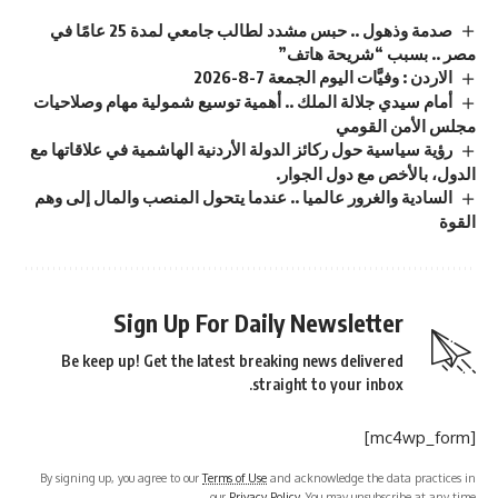
صدمة وذهول .. حبس مشدد لطالب جامعي لمدة 25 عامًا في
مصر .. بسبب “شريحة هاتف”
الاردن : وفيَّات اليوم الجمعة 7-8-2026
أمام سيدي جلالة الملك .. أهمية توسيع شمولية مهام وصلاحيات
مجلس الأمن القومي
رؤية سياسية حول ركائز الدولة الأردنية الهاشمية في علاقاتها مع
الدول، بالأخص مع دول الجوار.
السادية والغرور عالميا .. عندما يتحول المنصب والمال إلى وهم
القوة
Sign Up For Daily Newsletter
Be keep up! Get the latest breaking news delivered
straight to your inbox.
[mc4wp_form]
By signing up, you agree to our
Terms of Use
and acknowledge the data practices in
our
Privacy Policy
. You may unsubscribe at any time.