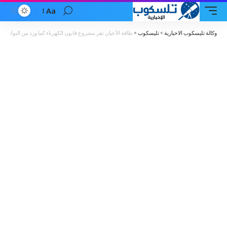
Aa
Font
Resizer
وكالة تليسكوب الاخبارية
>
تليسكوب
>
طاقة الأعيان تقر مشروع قانون الكهرباء كما ورد من النواب