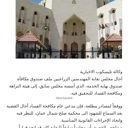
وكالة تليسكوب الاخبارية
أحال مجلس نقابة المهندسين الزراعيين ملف صندوق مكافأة
صندوق نهاية الخدمة، الذي أسسه مجلس سابق، إلى هيئة النزاهة
ومكافحة الفساد للتحقيق فيه.
- Advertisement -
ووفقاً لمصادر مطلعة، فإن مدعي عام مكافحة الفساد أحال القضية
بعد السماع للشهود الى محكمة صلح شمال عمان، للنظر فيه
واتخاذ الإجراءات القانونية المناسبة.
و تتلخص القضية بأن مجلساً سابقاً للنقابة كان قد اتخذ قراراً