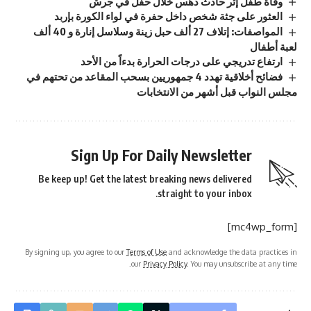
وفاة طفل إثر حادث دهس خلال حفل في جرش
العثور على جثة شخص داخل حفرة في لواء الكورة بإربد
المواصفات: إتلاف 27 ألف حبل زينة وسلاسل إنارة و 40 ألف
لعبة أطفال
ارتفاع تدريجي على درجات الحرارة بدءاً من الأحد
فضائح أخلاقية تهدد 4 جمهوريين بسحب المقاعد من تحتهم في
مجلس النواب قبل أشهر من الانتخابات
Sign Up For Daily Newsletter
Be keep up! Get the latest breaking news delivered
straight to your inbox.
[mc4wp_form]
By signing up, you agree to our
Terms of Use
and acknowledge the data practices in
our
Privacy Policy
. You may unsubscribe at any time.