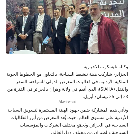
وكالة تليسكوب الاخبارية
الجزائر- شاركت هيئة تنشيط السياحة، بالتعاون مع الخطوط الجوية
الملكية الأردنية، في فعاليات المعرض الدولي للسياحة، السفر
والنقل (SIAHA)، الذي أقيم في ولاية وهران بالجزائر في الفترة من
23 إلى 26 نيسان/ أبريل.
- Advertisement -
وتأتي هذه المشاركة ضمن جهود الهيئة المستمرة لتسويق السياحة
الأردنية على مستوى العالم، حيث يُعد المعرض من أبرز الفعّاليات
السياحية في الجزائر، ويَجمَع مختلف الشركات والمؤسسات
السياحية والطيران من مختلف دول العالم.