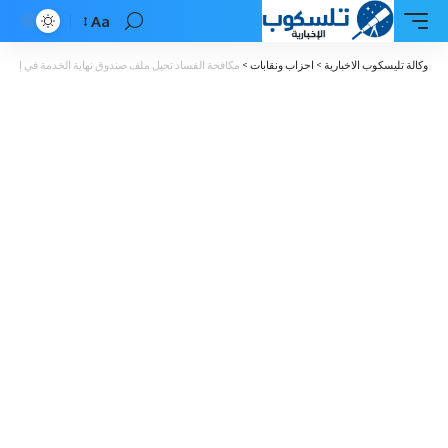
Aa
Font
Resizer
وكالة تليسكوب الاخبارية
>
احزاب ونقابات
>
مكافحة الفساد تحيل ملف صندوق نهاية الخدمة في إحدى ال