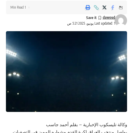
1 Min Read
dawoud
Last updated: 1 يونيو، 2025 5:21 ص
وكالة تليسكوب الإخبارية – بقلم أحمد جاسب
يواصل منتخب العراق لكرة القدم مشواره المميز في التصفيات