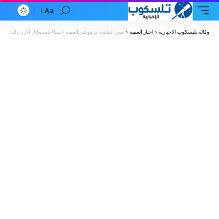
Aa
Font
Resizer
وكالة تليسكوب الاخبارية
>
اخبار العقبة
>
تنس الطاولة يزهو في العقبة احتفاءً باستقلال الأردن الـ79