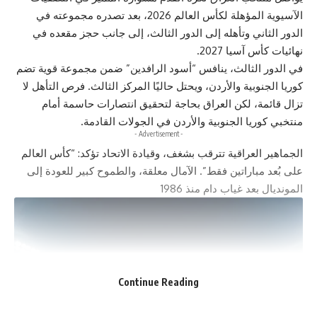
الآسيوية المؤهلة لكأس العالم 2026، بعد تصدره مجموعته في
الدور الثاني وتأهله إلى الدور الثالث، إلى جانب حجز مقعده في
نهائيات كأس آسيا 2027.
في الدور الثالث، ينافس “أسود الرافدين” ضمن مجموعة قوية تضم
كوريا الجنوبية والأردن، ويحتل حاليًا المركز الثالث. فرص التأهل لا
تزال قائمة، لكن العراق بحاجة لتحقيق انتصارات حاسمة أمام
منتخبي كوريا الجنوبية والأردن في الجولات القادمة.
- Advertisement -
الجماهير العراقية تترقب بشغف، وقيادة الاتحاد تؤكد: “كأس العالم
على بُعد مباراتين فقط”. الآمال معلقة، والطموح كبير للعودة إلى
المونديال بعد غياب دام منذ 1986
Continue Reading