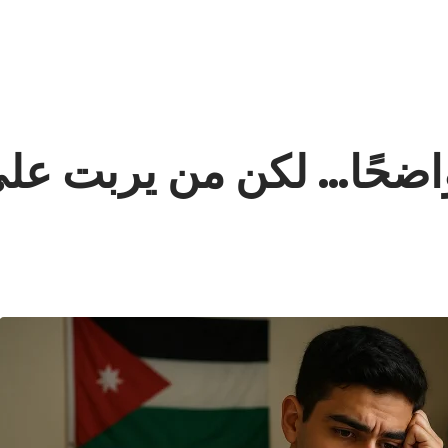
اضحًا… لكن من يربت عل