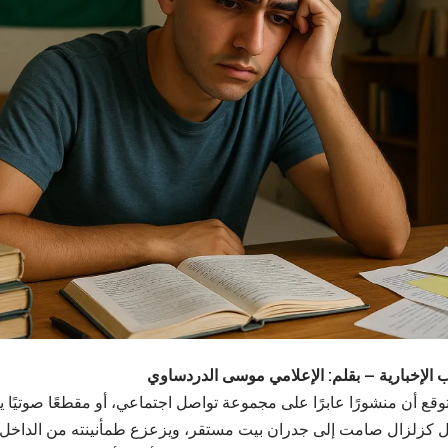
 الإخبارية – بقلم: الإعلامي موسى الدردساوي
وقع أن منشورًا عابرًا على مجموعة تواصل اجتماعي، أو مقطعًا صوتيًا يت
 كزلزال صامت إلى جدران بيت مستقر، ويزعزع طمأنينته من الداخل. 