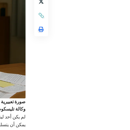
صورة تعبيرية
وكالة تليسكوب
لم يكن أحد ليت
يمكن أن يتسلل