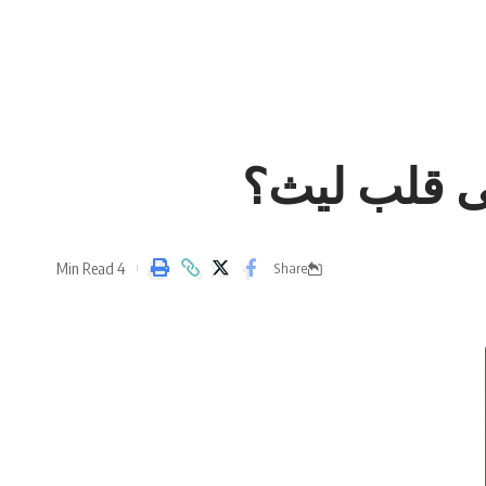
ى قلب ليث؟
4 Min Read
Share