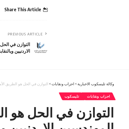
Share This Article
PREVIOUS ARTICLE
التوازن في الحل 
الاردنيين وبالنقابة
وكالة تليسكوب الاخبارية
>
احزاب ونقابات
>
التوازن في الحل هو الطريق الأمث
احزاب ونقابات
تليسكوب
التوازن في الحل هو ال
المهندسين الاردنيين وبا