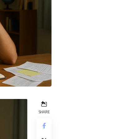
SHARE