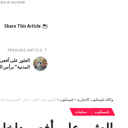
be at any time.
Share This Article
PREVIOUS ARTICLE
العثور على أفعى
المدنية” برأس ا
وكالة تليسكوب الاخبارية
>
تليسكوب
>
العثور على أفعى داخل “المؤسسة الاس
تليسكوب
محليات
العثور على أفعى داخل 