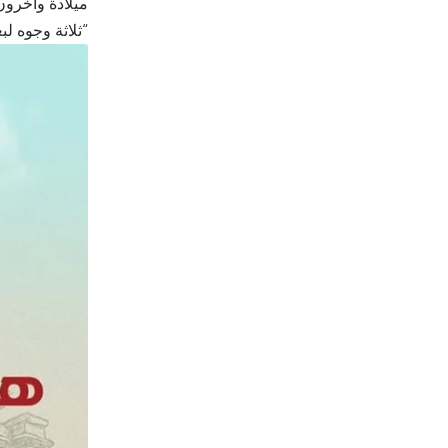
ميلادة وآخرون
“ثلاثة وجوه لبغ