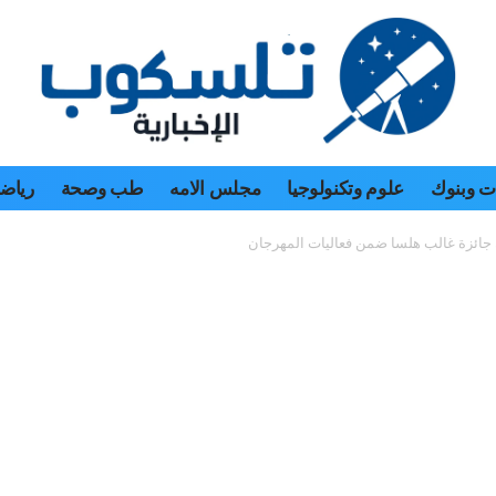
 وبنوك
علوم وتكنولوجيا
مجلس الامه
طب وصحة
رياض
جائزة غالب هلسا ضمن فعاليات المهرجان