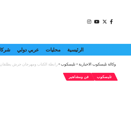
الرئيسية
محليات
عربي دولي
شركات
وكالة تليسكوب الاخبارية
>
تليسكوب
>
رابطة الكتاب ومهرجان جرش يطلقان 
تليسكوب
فن ومشاهير