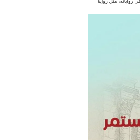
ي رواياته، مثل رواية