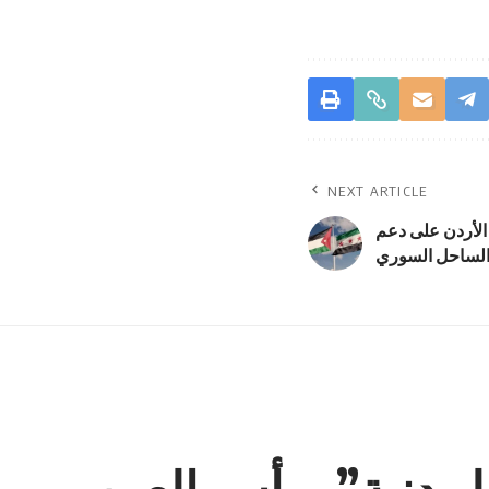
NEXT ARTICLE
الأردن على دعم
 الساحل السوري
لمدنية” برأس العين