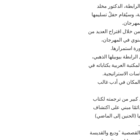
ابطة، الدكتور مخلد
، وسيُقام حفلُ تسليمها
مهرجان.
ن خلال اقتراح العديد من
سنوي في المهرجان،
رة استمرارها.
رابطة بيوبيلها الذهبي،
لمكتبة العربية بكتاباته في
سات الاستراتيجية.
 المكان في أدب غالب
 كبير من ترجمته لكتاب
ئمًا مبني على اكتشاف
ا (الحنين إلى الماضي)
القصصية “وديع والقديسة