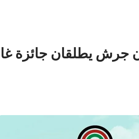
ن جرش يطلقان جائزة غ