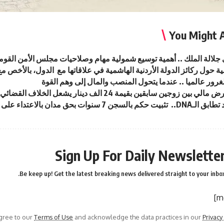
You Might A
جلالة الملك .. أهمية توسيع شمولية مهام وصلاحيات مجلس الأمن القو
ة حول ركائز الدولة الأردنية الهاشمية في علاقاتها مع الدول، بالأخص مع
لغرور عالميا .. عندما يتحول المنصب والمال إلى وهم القوة
ي بين زوجين سابقين بقيمة 24 الف دينار يشعل الخلاف القضائي
لسجن 7 سنوات بحق مدان بالاعتداء على طفل
Sign Up For Daily Newslette
Be keep up! Get the latest breaking news delivered straight to your inbox
agree to our
Terms of Use
and acknowledge the data practices in our
Privacy