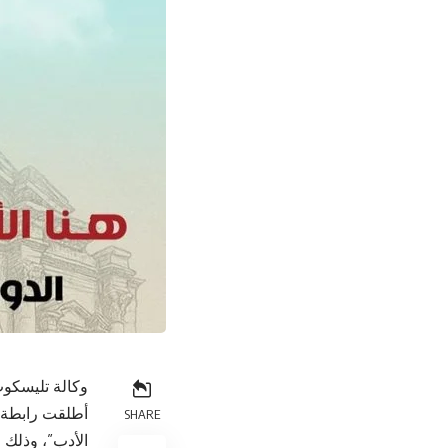
وكالة تليسكوب
أطلقت رابطة ا
SHARE
الأدب”، وذلك ل