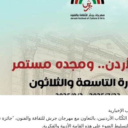
 الإخبارية
لكُتّاب الأردنيين، بالتعاون مع مهرجان جرش للثقافة والفنون، “جائزة
تسليط الضوء على هذه القامة الأدبية والفكرية.