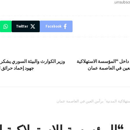
unsubscri
Twitter
Facebook
 داخل “المؤسسة الاستهلاكية
وزير الكوارث والبيئة السوري يشكر 
لعين في العاصمة عمان
جهود إخماد حرائق
تهلاكية المدنية” برأس العين في العاصمة عمان
“المؤسسة الاستهلاكية ا