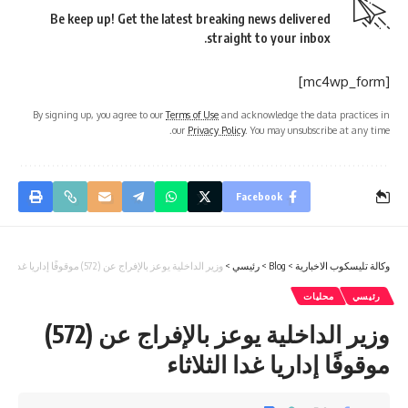
Be keep up! Get the latest breaking news delivered
straight to your inbox.
[mc4wp_form]
By signing up, you agree to our
Terms of Use
and acknowledge the data practices in
our
Privacy Policy
. You may unsubscribe at any time.
Facebook
وكالة تليسكوب الاخبارية
>
Blog
>
رئيسي
>
وزير الداخلية يوعز بالإفراج عن (572) موقوفًا إداريا غدا الثلاثاء
رئيسي
محليات
وزير الداخلية يوعز بالإفراج عن (572)
موقوفًا إداريا غدا الثلاثاء