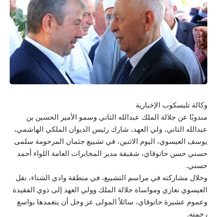
وكالة تليسكوب الإخبارية
مندوبًا عن جلالة الملك عبدالله الثاني وسمو الأمير الحسين بن
عبدالله الثاني، ولي العهد، شارك رئيس الديوان الملكي الهاشمي،
يوسف العيسوي، اليوم الاثنين، في تشييع جثمان المرحومة سلمى
حسني حسن حاتوقاي، شقيقة مدير المخابرات العامة اللواء أحمد
حسني.
وخلال مشاركته في مراسم التشييع، في منطقة وادي الشتاء، نقل
العيسوي تعازي ومواساة جلالة الملك وولي العهد إلى ذوي الفقيدة
وعموم عشيرة حاتوقاي، سائلاً المولى عز وجل أن يتغمدها بواسع
رحمته.