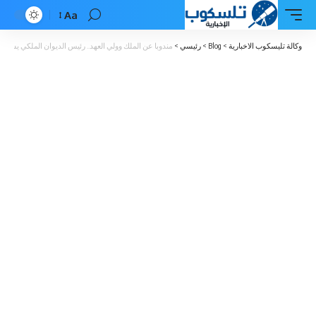
Aa
Font
Resizer
وكالة تليسكوب الاخبارية
>
Blog
>
رئيسي
>
مندوبا عن الملك وولي العهد.. رئيس الديوان الملكي يشار