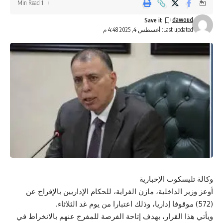
1 Min Read
dawoud
Last updated: أغسطس 4, 2025 4:48 م
وكالة تليسكوب الإخبارية
أوعز وزير الداخلية، مازن الفراية، للحكام الإداريين بالإفراج عن
(572) موقوفا إداريا، وذلك اعتبارا من يوم غد الثلاثاء.
ويأتي هذا القرار، بهدف إتاحة الفرصة للمفرج عنهم بالانخراط في