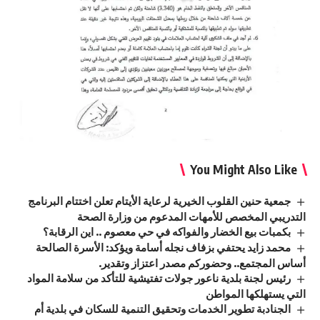
You Might Also Like
جمعية حنين القلوب الخيرية لرعاية الأيتام تعلن اختتام البرنامج
التدريبي المخصص للأمهات المدعوم من وزارة الصحة
بكمبات بيع الخضار والفواكه في حي معصوم .. اين الرقابة؟
محمد زايد يحتفي بزفاف نجله أسامة ويؤكد: الأسرة الصالحة
أساس المجتمع.. وحضوركم مصدر اعتزاز وتقدير.
رئيس لجنة بلدية ناعور جولات تفتيشية للتأكد من سلامة المواد
التي يستهلكها المواطن
الجنادبة تطوير الخدمات وتحقيق التنمية للسكان في بلدية أم