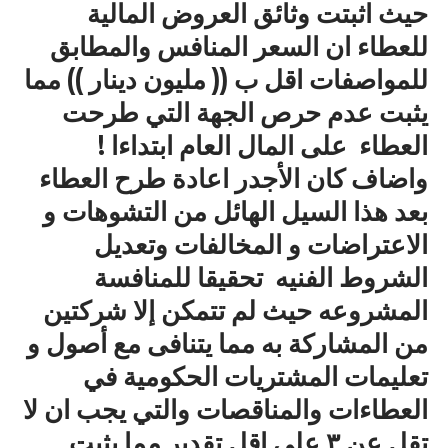
حيث اثبتت وثائق العروض المالية
للعطاء ان السعر المنافس والمطابق
للمواصفات اقل ب (( مليون دينار )) مما
يثبت عدم حرص الجهة التي طرحت
العطاء على المال العام ابتداءا !
واضاف كان الأجدر اعادة طرح العطاء
بعد هذا السيل الهائل من التشوهات و
الاعتراضات و المخالفات وتعديل
الشروط الفنيه تحقيقا للمنافسة
المشروعه حيث لم تتمكن إلا شركتين
من المشاركة به مما يتنافى مع أصول و
تعليمات المشتريات الحكومية في
العطاءات والمناقصات والتي يجب ان لا
تقل عن ٣ على اقل تقدير مما يثبت