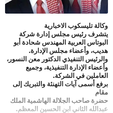
وكالة تليسكوب الاخبارية
يتشرف رئيس مجلس إدارة شركة
البوتاس العربية المهندس شحادة أبو
هديب، وأعضاء مجلس الإدارة.
والرئيس التنفيذي الدكتور معن النسور،
وأعضاء الإدارة التنفيذية، وجميع
العاملين في الشركة.
برفع أسمى آيات التهنئة والتبريك إلى
مقام
حضرة صاحب الجلالة الهاشمية الملك
عبدالله الثاني ابن الحسين المعظم.