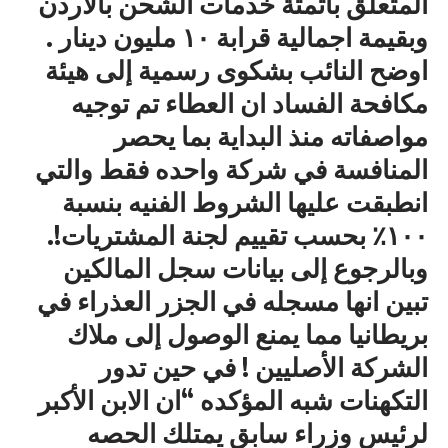
المتعلق بأتمتة خدمات الشحن بالأردن
وبقيمة اجمالية قرابة ١٠ مليون دينار .
اوضح النائب بشكوى رسمية إلى هيئة
مكافحة الفساد ان العطاء تم توجيه
مواصفاته منذ البداية بما يحصر
المنافسة في شركة واحده فقط والتي
انطبقت عليها الشروط الفنيه بنسبة
١٠٠٪؜ بحسب تقييم لجنة المشتريات!.
وبالرجوع إلى بيانات سجل المالكين
تبين انها مسجله في الجزر العذراء في
بريطانيا مما يمنع الوصول إلى ملاك
الشركة الأصليين ! في حين تدور
التكهنات شبه المؤكده “ان الابن الأكبر
لرئيس وزراء سابق يمتلك الحصه