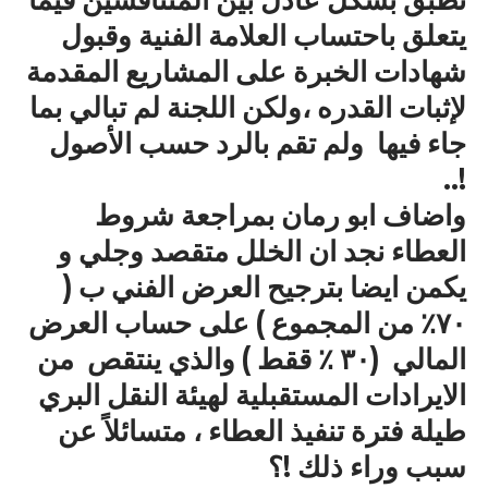
يتعلق باحتساب العلامة الفنية وقبول
شهادات الخبرة على المشاريع المقدمة
لإثبات القدره ،ولكن اللجنة لم تبالي بما
جاء فيها ولم تقم بالرد حسب الأصول
!..
واضاف ابو رمان بمراجعة شروط
العطاء نجد ان الخلل متقصد وجلي و
يكمن ايضا بترجيح العرض الفني ب (
٧٠٪؜ من المجموع ) على حساب العرض
المالي (٣٠ ٪؜ ققط ) والذي ينتقص من
الايرادات المستقبلية لهيئة النقل البري
طيلة فترة تنفيذ العطاء ، متسائلاً عن
سبب وراء ذلك !؟