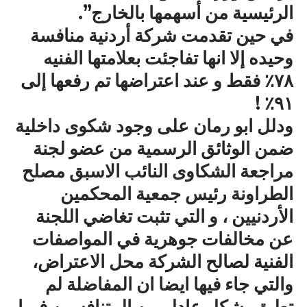
الرئيسية من أسهمها بالخارج”.
في حين تقدمت شركة أردنية منافسة
وحيده إلا انها تفاجئت بعلامتها الفنيه
٧٨٪؜ فقط و عند اعتراضها تم رفعها إلى
٩١٪؜ !
ودلل ابو رمان على وجود شكوى داخلية
ضمن الوثائق الرسمية من عضو لجنة
مراجعة الشكاوى النائب الاسبق مصلح
الطراونة رئيس جمعية المحكمين
الأردنيين ، و التي تثبت تغاضي اللجنة
عن مخالفات جوهرية في المواصفات
الفنية لصالح الشركة محل الاعتراض،
والتي جاء فيها ايضا ان المفاضلة لم
تطبق بشكل عادل بين المتنافسين فيما