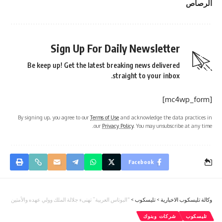
الرصاص
Sign Up For Daily Newsletter
Be keep up! Get the latest breaking news delivered
straight to your inbox.
[mc4wp_form]
By signing up, you agree to our
Terms of Use
and acknowledge the data practices in
our
Privacy Policy
. You may unsubscribe at any time.
Facebook
وكالة تليسكوب الاخبارية
>
تليسكوب
>
“البوتاس العربية” تهنىء جلالة الملك وولي عهده والأمتين العرب
تليسكوب
شركات وبنوك